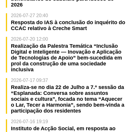
2026
2026-07-27 20:40
Resposta do IAS à conclusão do inquérito do
CCAC relativo à Creche Smart
2026-07-20 12:00
Realização da Palestra Temática “Inclusão
Digital e Inteligente — Inovação e Aplicação
de Tecnologias de Apoio” bem-sucedida em
prol da construção de uma sociedade
inclusiva
2026-07-17 09:37
Realiza-se no dia 22 de Julho a 7.ª sessão da
“Esplanada: Conversa sobre assuntos
sociais e cultura”, focada no tema “Aquecer
o Lar, Tecer a Harmonia”, sendo bem-vinda a
participação dos residentes
2026-07-16 19:19
Instituto de Acção Social, em resposta ao