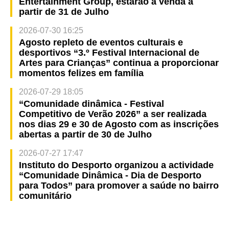
Entertainment Group, estarão à venda a
partir de 31 de Julho
2026-07-30 16:25
Agosto repleto de eventos culturais e
desportivos “3.º Festival Internacional de
Artes para Crianças” continua a proporcionar
momentos felizes em família
2026-07-29 18:05
“Comunidade dinâmica - Festival
Competitivo de Verão 2026” a ser realizada
nos dias 29 e 30 de Agosto com as inscrições
abertas a partir de 30 de Julho
2026-07-27 17:47
Instituto do Desporto organizou a actividade
“Comunidade Dinâmica - Dia de Desporto
para Todos” para promover a saúde no bairro
comunitário