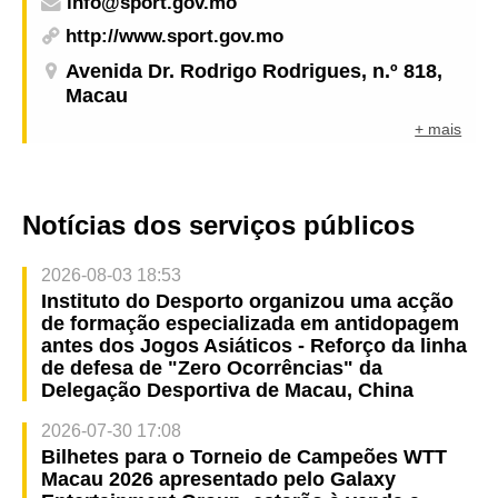
info@sport.gov.mo
http://www.sport.gov.mo
Avenida Dr. Rodrigo Rodrigues, n.º 818,
Macau
+ mais
Notícias dos serviços públicos
2026-08-03 18:53
Instituto do Desporto organizou uma acção
de formação especializada em antidopagem
antes dos Jogos Asiáticos - Reforço da linha
de defesa de "Zero Ocorrências" da
Delegação Desportiva de Macau, China
2026-07-30 17:08
Bilhetes para o Torneio de Campeões WTT
Macau 2026 apresentado pelo Galaxy