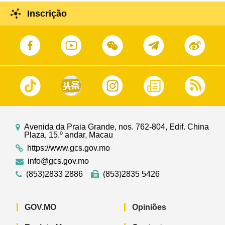
Inscrição
Avenida da Praia Grande, nos. 762-804, Edif. China
Plaza, 15.º andar, Macau
https://www.gcs.gov.mo
info@gcs.gov.mo
(853)2833 2886
(853)2835 5426
GOV.MO
Opiniões