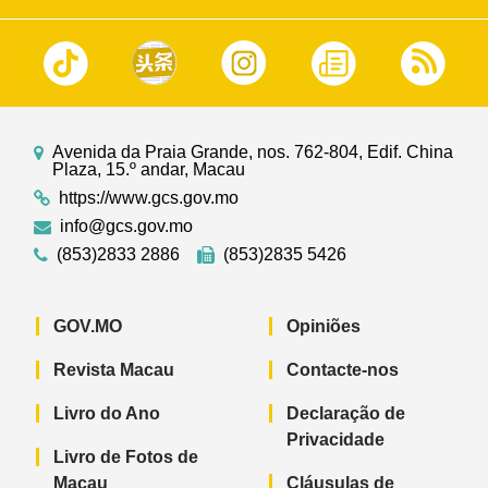
Avenida da Praia Grande, nos. 762-804, Edif. China
Plaza, 15.º andar, Macau
https://www.gcs.gov.mo
info@gcs.gov.mo
(853)2833 2886
(853)2835 5426
GOV.MO
Opiniões
Revista Macau
Contacte-nos
Livro do Ano
Declaração de
Privacidade
Livro de Fotos de
Macau
Cláusulas de