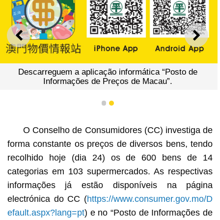
ANTERIOR
SEGU
escarreguem a aplicação informática “Posto de
Informações de Preços de Macau”.
1
2
O Conselho de Consumidores (CC) investiga de
forma constante os preços de diversos bens, tendo
recolhido hoje (dia 24) os de 600 bens de 14
categorias em 103 supermercados. As respectivas
informações já estão disponíveis na página
electrónica do CC (
https://www.consumer.gov.mo/D
efault.aspx?lang=pt
) e no “Posto de Informações de