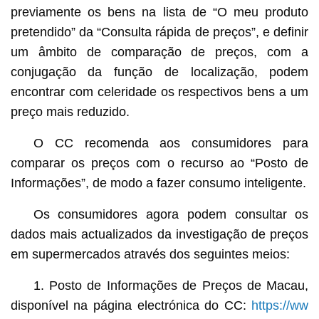
previamente os bens na lista de “O meu produto
pretendido” da “Consulta rápida de preços”, e definir
um âmbito de comparação de preços, com a
conjugação da função de localização, podem
encontrar com celeridade os respectivos bens a um
preço mais reduzido.
O CC recomenda aos consumidores para
comparar os preços com o recurso ao “Posto de
Informações”, de modo a fazer consumo inteligente.
Os consumidores agora podem consultar os
dados mais actualizados da investigação de preços
em supermercados através dos seguintes meios:
1. Posto de Informações de Preços de Macau,
disponível na página electrónica do CC:
https://ww