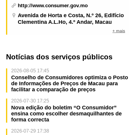
http://www.consumer.gov.mo
Avenida de Horta e Costa, N.º 26, Edifício
Clementina A.L.Ho, 4.º Andar, Macau
+ mais
Notícias dos serviços públicos
2026-08-05 17:45
Conselho de Consumidores optimiza o Posto
de Informações de Preços de Macau para
facilitar a comparação de preços
2026-07-30 17:25
Nova edição do boletim “O Consumidor”
ensina como escolher desmaquilhantes de
forma correcta
2026-07-29 17:38