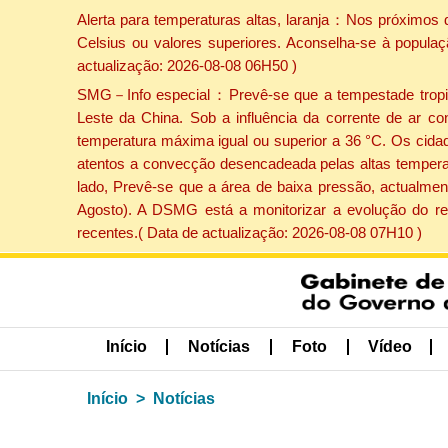
Alerta para temperaturas altas, laranja：Nos próximos 
Celsius ou valores superiores. Aconselha-se à populaç
actualização: 2026-08-08 06H50 )
SMG－Info especial：Prevê-se que a tempestade tropical
Leste da China. Sob a influência da corrente de ar co
temperatura máxima igual ou superior a 36 °C. Os cida
atentos a convecção desencadeada pelas altas temperatu
lado, Prevê-se que a área de baixa pressão, actualment
Agosto). A DSMG está a monitorizar a evolução do re
recentes.( Data de actualização: 2026-08-08 07H10 )
Início
Notícias
Foto
Vídeo
Início
Notícias