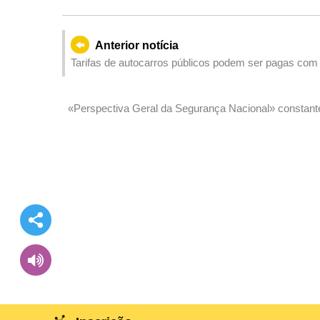
Anterior notícia
Tarifas de autocarros públicos podem ser pagas com 
«Perspectiva Geral da Segurança Nacional» constan
da segurança nacional da RAEM