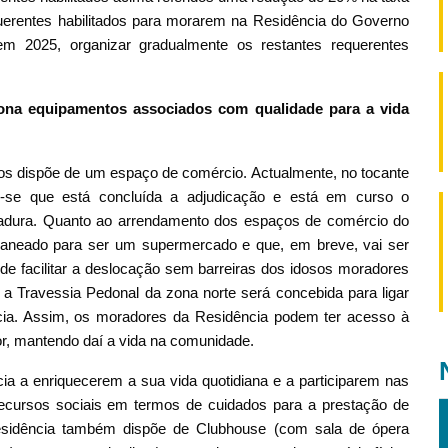
equerentes habilitados para morarem na Residência do Governo
em 2025, organizar gradualmente os restantes requerentes
ona equipamentos associados com qualidade para a vida
os dispõe de um espaço de comércio. Actualmente, no tocante
e-se que está concluída a adjudicação e está em curso o
gadura. Quanto ao arrendamento dos espaços de comércio do
planeado para ser um supermercado e que, em breve, vai ser
 de facilitar a deslocação sem barreiras dos idosos moradores
a Travessia Pedonal da zona norte será concebida para ligar
ncia. Assim, os moradores da Residência podem ter acesso à
or, mantendo daí a vida na comunidade.
ia a enriquecerem a sua vida quotidiana e a participarem nas
ecursos sociais em termos de cuidados para a prestação de
 Residência também dispõe de Clubhouse (com sala de ópera