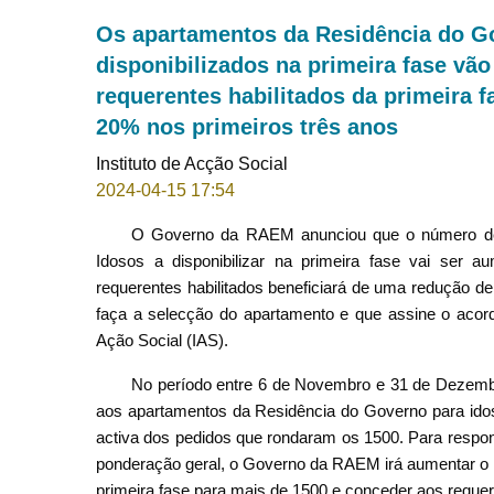
Os apartamentos da Residência do G
disponibilizados na primeira fase vã
requerentes habilitados da primeira 
20% nos primeiros três anos
Instituto de Acção Social
2024-04-15 17:54
O Governo da RAEM anunciou que o número de 
Idosos a disponibilizar na primeira fase vai ser
requerentes habilitados beneficiará de uma redução de
faça a selecção do apartamento e que assine o acordo
Ação Social (IAS).
No período entre 6 de Novembro e 31 de Dezembro
aos apartamentos da Residência do Governo para ido
activa dos pedidos que rondaram os 1500. Para respo
ponderação geral, o Governo da RAEM irá aumentar o n
primeira fase para mais de 1500 e conceder aos reque