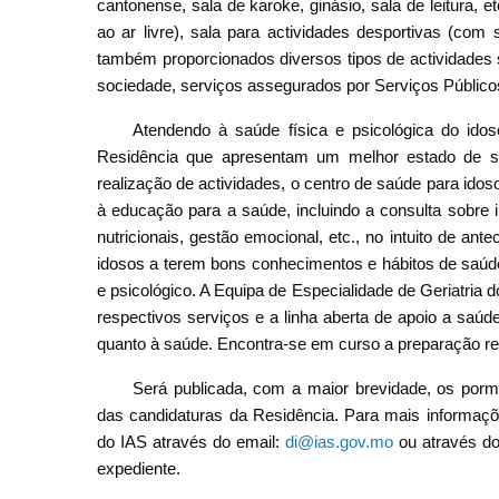
cantonense, sala de karoke, ginásio, sala de leitura, 
ao ar livre), sala para actividades desportivas (com 
também proporcionados diversos tipos de actividades 
sociedade, serviços assegurados por Serviços Públicos
Atendendo à saúde física e psicológica do ido
Residência que apresentam um melhor estado de s
realização de actividades, o centro de saúde para idoso
à educação para a saúde, incluindo a consulta sobre in
nutricionais, gestão emocional, etc., no intuito de an
idosos a terem bons conhecimentos e hábitos de saúd
e psicológico. A Equipa de Especialidade de Geriatria d
respectivos serviços e a linha aberta de apoio a saú
quanto à saúde. Encontra-se em curso a preparação rel
Será publicada, com a maior brevidade, os porme
das candidaturas da Residência. Para mais informaçõ
do IAS através do email:
di@ias.gov.mo
ou através do
expediente.