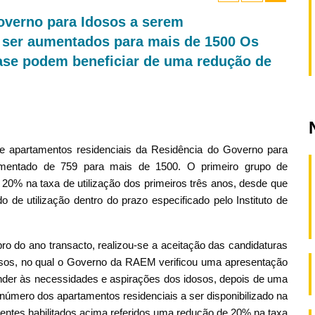
overno para Idosos a serem
o ser aumentados para mais de 1500 Os
fase podem beneficiar de uma redução de
apartamentos residenciais da Residência do Governo para
 aumentado de 759 para mais de 1500. O primeiro grupo de
 20% na taxa de utilização dos primeiros três anos, desde que
 de utilização dentro do prazo especificado pelo Instituto de
 do ano transacto, realizou-se a aceitação das candidaturas
sos, no qual o Governo da RAEM verificou uma apresentação
nder às necessidades e aspirações dos idosos, depois de uma
úmero dos apartamentos residenciais a ser disponibilizado na
rentes habilitados acima referidos uma redução de 20% na taxa