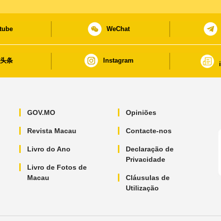
tube
WeChat
日头条
Instagram
GOV.MO
Opiniões
Revista Macau
Contacte-nos
Livro do Ano
Declaração de
Privacidade
Livro de Fotos de
Macau
Cláusulas de
Utilização