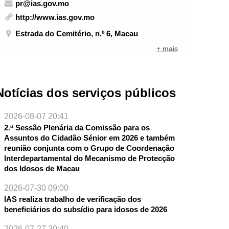
pr@ias.gov.mo
http://www.ias.gov.mo
Estrada do Cemitério, n.º 6, Macau
+ mais
Notícias dos serviços públicos
2026-08-07 20:41
2.ª Sessão Plenária da Comissão para os
Assuntos do Cidadão Sénior em 2026 e também
reunião conjunta com o Grupo de Coordenação
Interdepartamental do Mecanismo de Protecção
dos Idosos de Macau
2026-07-30 09:00
IAS realiza trabalho de verificação dos
beneficiários do subsídio para idosos de 2026
2026-07-27 20:40