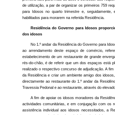
de utilização, a par de organizar os primeiros 759 r
para Idosos no quarto trimestre e, seguidamente, 
habilitados para morarem na referida Residência.
Residência do Governo para Idosos proporci
dos idosos
No 1.º andar da Residência do Governo para Idos
ao arrendamento deste espaço de comércio, refer
estabelecimento de um restaurante de grande enver
rés-do-chão, é de referir que um dos espaços está 
realizado o respectivo concurso de adjudicação. A fim
da Residência e criar um ambiente amigo dos idosos, 
directamente ao restaurante do 1.º andar da Residê
Travessia Pedonal e ao restaurante, através do elevad
A fim de apoiar os idosos moradores da Residênc
actividades comunitárias, e em conjugação com os r
assistência individual aos idosos necessitados, a