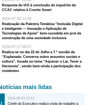
Resposta do IAS à conclusão do inquérito do
CCAC relativo à Creche Smart
2026-07-20 12:00
Realização da Palestra Temática “Inclusão Digital
e Inteligente — Inovação e Aplicação de
Tecnologias de Apoio” bem-sucedida em prol da
construção de uma sociedade inclusiva
2026-07-17 09:37
Realiza-se no dia 22 de Julho a 7.ª sessão da
“Esplanada: Conversa sobre assuntos sociais e
cultura”, focada no tema “Aquecer o Lar, Tecer a
Harmonia”, sendo bem-vinda a participação dos
residentes
Notícias mais lidas
2026-08-03 23:12
1
Chefe do Executivo realiza visita de trabalho a