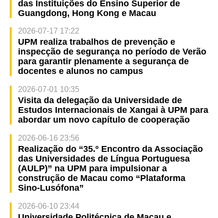
das Instituições do Ensino Superior de
Guangdong, Hong Kong e Macau
2026-07-17 17:22
UPM realiza trabalhos de prevenção e
inspecção de segurança no período de Verão
para garantir plenamente a segurança de
docentes e alunos no campus
2026-07-01 10:35
Visita da delegação da Universidade de
Estudos Internacionais de Xangai à UPM para
abordar um novo capítulo de cooperação
2026-06-16 23:56
Realização do “35.º Encontro da Associação
das Universidades de Língua Portuguesa
(AULP)” na UPM para impulsionar a
construção de Macau como “Plataforma
Sino-Lusófona”
2026-06-10 23:44
Universidade Politécnica de Macau e