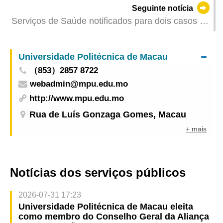
Seguinte notícia
Serviços de Saúde notificados para dois casos de
infecção colectiva de gripe
Universidade Politécnica de Macau
（853）2857 8722
webadmin@mpu.edu.mo
http://www.mpu.edu.mo
Rua de Luís Gonzaga Gomes, Macau
+ mais
Notícias dos serviços públicos
2026-07-31 17:23
Universidade Politécnica de Macau eleita
como membro do Conselho Geral da Aliança