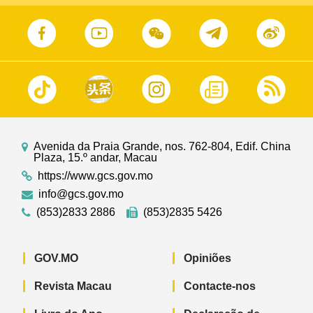
Avenida da Praia Grande, nos. 762-804, Edif. China
Plaza, 15.º andar, Macau
https://www.gcs.gov.mo
info@gcs.gov.mo
(853)2833 2886
(853)2835 5426
GOV.MO
Opiniões
Revista Macau
Contacte-nos