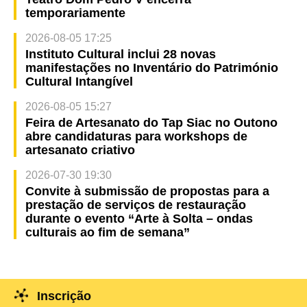
temporariamente
2026-08-05 17:25
Instituto Cultural inclui 28 novas
manifestações no Inventário do Património
Cultural Intangível
2026-08-05 15:27
Feira de Artesanato do Tap Siac no Outono
abre candidaturas para workshops de
artesanato criativo
2026-07-30 19:30
Convite à submissão de propostas para a
prestação de serviços de restauração
durante o evento “Arte à Solta – ondas
culturais ao fim de semana”
Inscrição