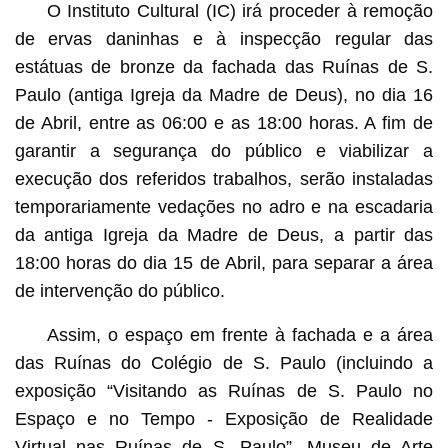
O Instituto Cultural (IC) irá proceder à remoção
de ervas daninhas e à inspecção regular das
estátuas de bronze da fachada das Ruínas de S.
Paulo (antiga Igreja da Madre de Deus), no dia 16
de Abril, entre as 06:00 e as 18:00 horas. A fim de
garantir a segurança do público e viabilizar a
execução dos referidos trabalhos, serão instaladas
temporariamente vedações no adro e na escadaria
da antiga Igreja da Madre de Deus, a partir das
18:00 horas do dia 15 de Abril, para separar a área
de intervenção do público.
Assim, o espaço em frente à fachada e a área
das Ruínas do Colégio de S. Paulo (incluindo a
exposição “Visitando as Ruínas de S. Paulo no
Espaço e no Tempo - Exposição de Realidade
Virtual nas Ruínas de S. Paulo”, Museu de Arte