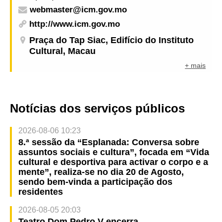
webmaster@icm.gov.mo
http://www.icm.gov.mo
Praça do Tap Siac, Edifício do Instituto
Cultural, Macau
+ mais
Notícias dos serviços públicos
2026-08-06 10:23
8.ª sessão da “Esplanada: Conversa sobre
assuntos sociais e cultura”, focada em “Vida
cultural e desportiva para activar o corpo e a
mente”, realiza-se no dia 20 de Agosto,
sendo bem-vinda a participação dos
residentes
2026-08-05 20:03
Teatro Dom Pedro V encerra