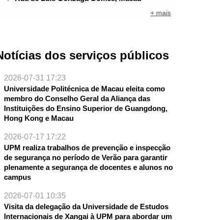
+ mais
Notícias dos serviços públicos
2026-07-31 17:23
Universidade Politécnica de Macau eleita como
membro do Conselho Geral da Aliança das
Instituições do Ensino Superior de Guangdong,
Hong Kong e Macau
2026-07-17 17:22
UPM realiza trabalhos de prevenção e inspecção
de segurança no período de Verão para garantir
plenamente a segurança de docentes e alunos no
campus
2026-07-01 10:35
Visita da delegação da Universidade de Estudos
Internacionais de Xangai à UPM para abordar um