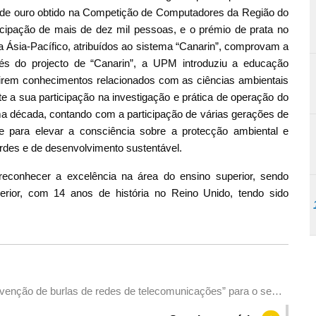
 de ouro obtido na Competição de Computadores da Região do
cipação de mais de dez mil pessoas, e o prémio de prata no
Ásia-Pacífico, atribuídos ao sistema “Canarin”, comprovam a
és do projecto de “Canarin”, a UPM introduziu a educação
rirem conhecimentos relacionados com as ciências ambientais
te a sua participação na investigação e prática de operação do
a década, contando com a participação de várias gerações de
nte para elevar a consciência sobre a protecção ambiental e
erdes e de desenvolvimento sustentável.
 reconhecer a excelência na área do ensino superior, sendo
rior, com 14 anos de história no Reino Unido, tendo sido
evenção de burlas de redes de telecomunicações” para o seu