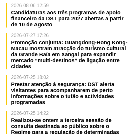
2026-08-06 12:59
Candidaturas aos três programas de apoio
financeiro da DST para 2027 abertas a partir
de 10 de Agosto
2026-07-27 17:26
Promoção conjunta: Guangdong-Hong Kong-
Macau mostram atracção do turismo cultural
da Grande Baía em Xangai para expandir
mercado “multi-destinos” de ligação entre
cidades
2026-07-25 18:02
Prestar atenção à segurança: DST alerta
visitantes para acompanharem de perto
informações sobre o tufão e actividades
programadas
2026-07-25 14:22
Realizou-se ontem a terceira sessão de
consulta destinada ao público sobre o
Regime para a regulação de determinadas