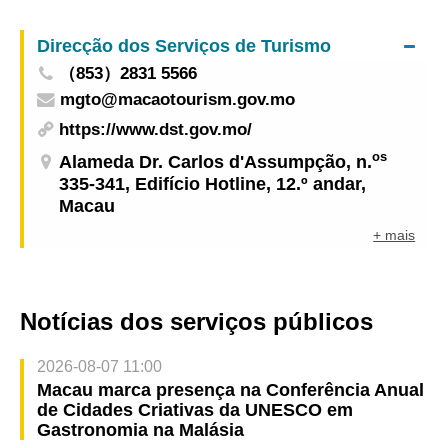
de pessoas com saúde débil
Direcção dos Serviços de Turismo
（853）2831 5566
mgto@macaotourism.gov.mo
https://www.dst.gov.mo/
os
Alameda Dr. Carlos d'Assumpção, n.
335-341, Edifício Hotline, 12.º andar,
Macau
+ mais
Notícias dos serviços públicos
2026-08-07 11:00
Macau marca presença na Conferência Anual
de Cidades Criativas da UNESCO em
Gastronomia na Malásia