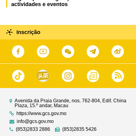
actividades e eventos
Inscrição
Avenida da Praia Grande, nos. 762-804, Edif. China
Plaza, 15.º andar, Macau
https://www.gcs.gov.mo
info@gcs.gov.mo
(853)2833 2886
(853)2835 5426