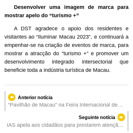
Desenvolver uma imagem de marca para
mostrar apelo do “turismo +”
A DST agradece o apoio dos residentes e
visitantes ao “Iluminar Macau 2023”, e continuará a
empenhar-se na criação de eventos de marca, para
mostrar a atracção do “turismo +” e promover um
desenvolvimento integrado intersectorial que
beneficie toda a indústria turística de Macau.
Anterior notícia
“Pavilhão de Macau” na Feira Internacional de
Turismo da Indonésia para continuar a expandir o
Seguinte notícia
mercado do Sudeste Asiático
IAS apela aos cidadãos para prestarem atenção
às mudanças climáticas e cuidarem de seniores e