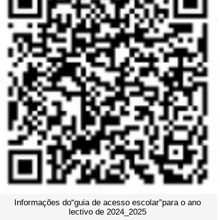
Informações do“guia de acesso escolar”para o ano
lectivo de 2024_2025