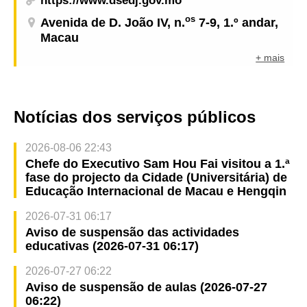
https://www.dsedj.gov.mo
os
Avenida de D. João IV, n.
7-9, 1.º andar,
Macau
+ mais
Notícias dos serviços públicos
2026-08-06 22:43
Chefe do Executivo Sam Hou Fai visitou a 1.ª
fase do projecto da Cidade (Universitária) de
Educação Internacional de Macau e Hengqin
2026-07-31 06:17
Aviso de suspensão das actividades
educativas (2026-07-31 06:17)
2026-07-27 06:22
Aviso de suspensão de aulas (2026-07-27
06:22)