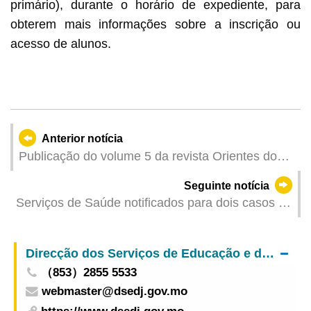
primário), durante o horário de expediente, para
obterem mais informações sobre a inscrição ou
acesso de alunos.
Anterior notícia
Publicação do volume 5 da revista Orientes do
Português pela UPM em cooperação com a U.
Seguinte notícia
Porto de Portugal
Serviços de Saúde notificados para dois casos de
infecção colectiva da COVID-19
Direcção dos Serviços de Educação e de Desenvolvimento da Juventude
（853）2855 5533
webmaster@dsedj.gov.mo