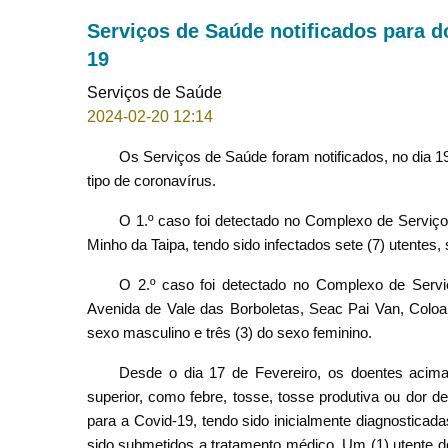
Serviços de Saúde notificados para d
19
Serviços de Saúde
2024-02-20 12:14
Os Serviços de Saúde foram notificados, no dia 19
tipo de coronavírus.
O 1.º caso foi detectado no Complexo de Serviço
Minho da Taipa, tendo sido infectados sete (7) utentes,
O 2.º caso foi detectado no Complexo de Serviç
Avenida de Vale das Borboletas, Seac Pai Van, Coloan
sexo masculino e três (3) do sexo feminino.
Desde o dia 17 de Fevereiro, os doentes acima
superior, como febre, tosse, tosse produtiva ou dor de
para a Covid-19, tendo sido inicialmente diagnostica
sido submetidos a tratamento médico. Um (1) utente d