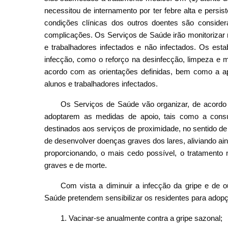
necessitou de internamento por ter febre alta e persi
condições clínicas dos outros doentes são consider
complicações. Os Serviços de Saúde irão monitorizar
e trabalhadores infectados e não infectados. Os est
infecção, como o reforço na desinfecção, limpeza e m
acordo com as orientações definidas, bem como a ap
alunos e trabalhadores infectados.
Os Serviços de Saúde vão organizar, de acordo 
adoptarem as medidas de apoio, tais como a consul
destinados aos serviços de proximidade, no sentido de
de desenvolver doenças graves dos lares, aliviando ai
proporcionando, o mais cedo possível, o tratamento n
graves e de morte.
Com vista a diminuir a infecção da gripe e de ou
Saúde pretendem sensibilizar os residentes para adop
1. Vacinar-se anualmente contra a gripe sazonal;