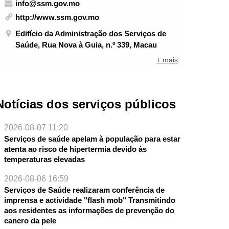
info@ssm.gov.mo
http://www.ssm.gov.mo
Edifício da Administração dos Serviços de
Saúde, Rua Nova à Guia, n.º 339, Macau
+ mais
Notícias dos serviços públicos
2026-08-07 11:20
Serviços de saúde apelam à população para estar
atenta ao risco de hipertermia devido às
temperaturas elevadas
2026-08-06 16:59
Serviços de Saúde realizaram conferência de
imprensa e actividade "flash mob" Transmitindo
aos residentes as informações de prevenção do
cancro da pele