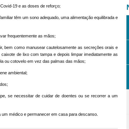
 Covid-19 e as doses de reforço;
amiliar têm um sono adequado, uma alimentação equilibrada e
lavar frequentemente as mãos;
ossir, bem como manusear cautelosamente as secreções orais e
 caixote de lixo com tampa e depois limpar imediatamente as
ola ou cotovelo em vez das palmas das mãos;
iene ambiental;
dos;
pe, se necessitar de cuidar de doentes ou se recorrer a um
o a um médico e permanecer em casa para descanso.