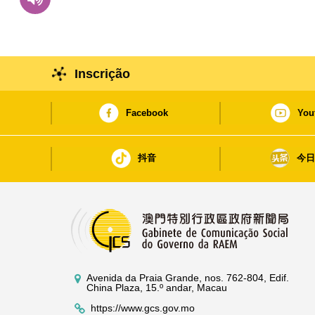
Inscrição
Facebook
You
抖音
今
Avenida da Praia Grande, nos. 762-804, Edif.
China Plaza, 15.º andar, Macau
https://www.gcs.gov.mo