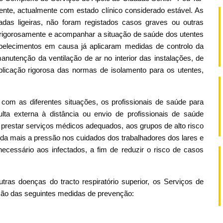
stente, actualmente com estado clínico considerado estável. As
adas ligeiras, não foram registados casos graves ou outras
 rigorosamente e acompanhar a situação de saúde dos utentes
abelecimentos em causa já aplicaram medidas de controlo da
anutenção da ventilação de ar no interior das instalações, de
licação rigorosa das normas de isolamento para os utentes,
com as diferentes situações, os profissionais de saúde para
ta externa à distância ou envio de profissionais de saúde
 prestar serviços médicos adequados, aos grupos de alto risco
nda mais a pressão nos cuidados dos trabalhadores dos lares e
ecessário aos infectados, a fim de reduzir o risco de casos
tras doenças do tracto respiratório superior, os Serviços de
ção das seguintes medidas de prevenção: