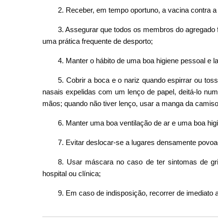
2. Receber, em tempo oportuno, a vacina contra a
3. Assegurar que todos os membros do agregado f
uma prática frequente de desporto;
4. Manter o hábito de uma boa higiene pessoal e 
5. Cobrir a boca e o nariz quando espirrar ou t
nasais expelidas com um lenço de papel, deitá-lo num
mãos; quando não tiver lenço, usar a manga da camis
6. Manter uma boa ventilação de ar e uma boa hig
7. Evitar deslocar-se a lugares densamente povoa
8. Usar máscara no caso de ter sintomas de gri
hospital ou clínica;
9. Em caso de indisposição, recorrer de imediat