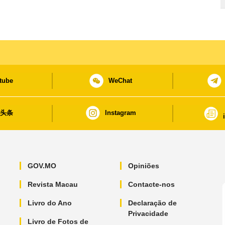
tube
WeChat
日头条
Instagram
GOV.MO
Opiniões
Revista Macau
Contacte-nos
Livro do Ano
Declaração de
Privacidade
Livro de Fotos de