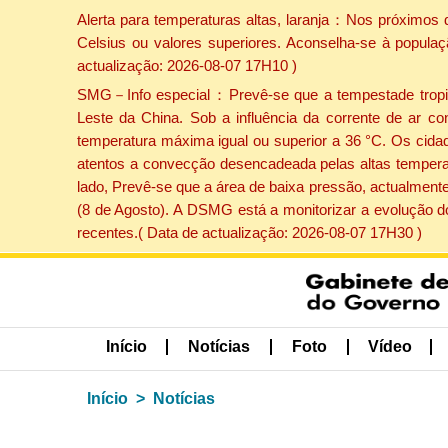
Alerta para temperaturas altas, laranja：Nos próximos 
Celsius ou valores superiores. Aconselha-se à populaç
actualização: 2026-08-07 17H10 )
SMG－Info especial：Prevê-se que a tempestade tropical
Leste da China. Sob a influência da corrente de ar co
temperatura máxima igual ou superior a 36 °C. Os cida
atentos a convecção desencadeada pelas altas temperatu
lado, Prevê-se que a área de baixa pressão, actualmente
(8 de Agosto). A DSMG está a monitorizar a evolução d
recentes.( Data de actualização: 2026-08-07 17H30 )
Início
Notícias
Foto
Vídeo
Início
Notícias