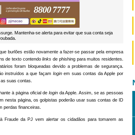
surge. Mantenha-se alerta para evitar que sua conta seja
roubada.
e que burlões estão novamente a fazer-se passar pela empresa
ns de texto contendo
links
de phishing para muitos residentes.
tários foram bloqueadas devido a problemas de segurança.
o instruídos a que façam
login
em suas contas da Apple por
as suas contas.
ante à página oficial de
login
da Apple. Assim, se as pessoas
rem nesta página, os golpistas poderão usar suas contas de ID
em perdas financeiras.
à Fraude da PJ vem alertar os cidadãos para tomarem as