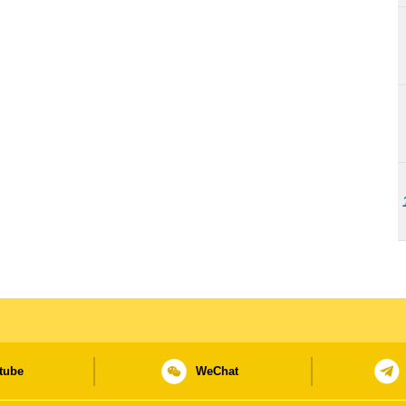
tube
WeChat