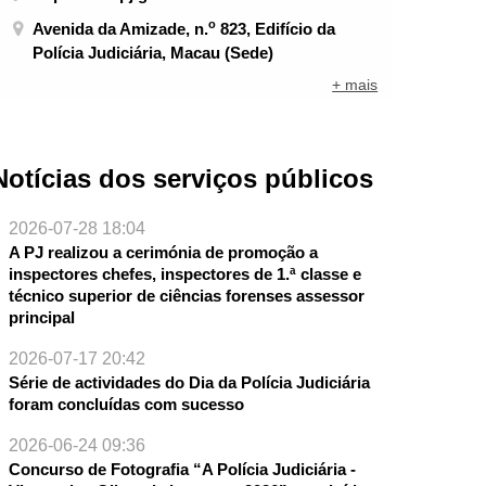
o
Avenida da Amizade, n.
823, Edifício da
Polícia Judiciária, Macau (Sede)
+ mais
Notícias dos serviços públicos
2026-07-28 18:04
A PJ realizou a cerimónia de promoção a
inspectores chefes, inspectores de 1.ª classe e
técnico superior de ciências forenses assessor
principal
2026-07-17 20:42
Série de actividades do Dia da Polícia Judiciária
foram concluídas com sucesso
2026-06-24 09:36
Concurso de Fotografia “A Polícia Judiciária -