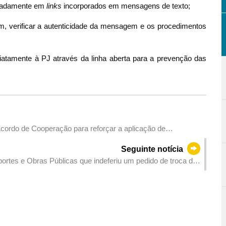
minadamente em
links
incorporados em mensagens de texto;
, verificar a autenticidade da mensagem e os procedimentos
diatamente à PJ através da linha aberta para a prevenção das
Acordo de Cooperação para reforçar a aplicação de
l e a cooperação no âmbito da investigação científica
Seguinte notícia
ortes e Obras Públicas que indeferiu um pedido de troca de