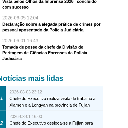
Vista pelos Olhos da Imprensa 2026” concluído
com sucesso
2026-06-05 12:04
Declaração sobre a alegada prática de crimes por
pessoal aposentado da Polícia Judiciária
2026-06-01 16:43
Tomada de posse da chefe da Divisão de
Peritagem de Ciências Forenses da Polícia
Judiciária
Notícias mais lidas
2026-08-03 23:12
1
Chefe do Executivo realiza visita de trabalho a
Xiamen e a Longyan na província de Fujian
2026-08-01 16:00
2
Chefe do Executivo desloca-se a Fujian para