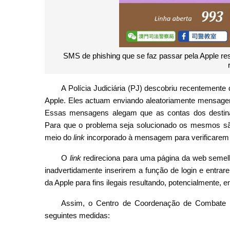
SMS de phishing que se faz passar pela Apple res
A Polícia Judiciária (PJ) descobriu recentement
Apple. Eles actuam enviando aleatoriamente mensage
Essas mensagens alegam que as contas dos destina
Para que o problema seja solucionado os mesmos sã
meio do
link
incorporado à mensagem para verificarem 
O
link
redireciona para uma página da web semelh
inadvertidamente inserirem a função de login e entra
da Apple para fins ilegais resultando, potencialmente, 
Assim, o Centro de Coordenação de Combate 
seguintes medidas: