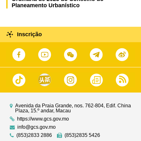
Planeamento Urbanístico
Inscrição
Avenida da Praia Grande, nos. 762-804, Edif. China
Plaza, 15.º andar, Macau
https://www.gcs.gov.mo
info@gcs.gov.mo
(853)2833 2886
(853)2835 5426