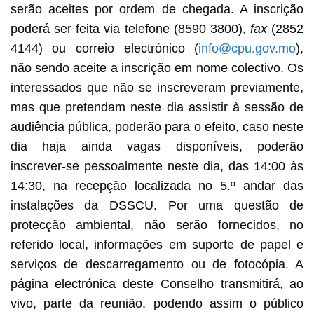
serão aceites por ordem de chegada. A inscrição
poderá ser feita via telefone (8590 3800),
fax
(2852
4144) ou correio electrónico (
info@cpu.gov.mo
),
não sendo aceite a inscrição em nome colectivo. Os
interessados que não se inscreveram previamente,
mas que pretendam neste dia assistir à sessão de
audiência pública, poderão para o efeito, caso neste
dia haja ainda vagas disponíveis, poderão
inscrever-se pessoalmente neste dia, das 14:00 às
14:30, na recepção localizada no 5.º andar das
instalações da DSSCU. Por uma questão de
protecção ambiental, não serão fornecidos, no
referido local, informações em suporte de papel e
serviços de descarregamento ou de fotocópia. A
página electrónica deste Conselho transmitirá, ao
vivo, parte da reunião, podendo assim o público