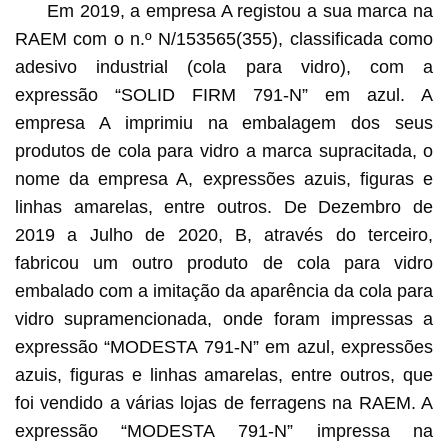
Em 2019, a empresa A registou a sua marca na
RAEM com o n.º N/153565(355), classificada como
adesivo industrial (cola para vidro), com a
expressão “SOLID FIRM 791-N” em azul. A
empresa A imprimiu na embalagem dos seus
produtos de cola para vidro a marca supracitada, o
nome da empresa A, expressões azuis, figuras e
linhas amarelas, entre outros. De Dezembro de
2019 a Julho de 2020, B, através do terceiro,
fabricou um outro produto de cola para vidro
embalado com a imitação da aparência da cola para
vidro supramencionada, onde foram impressas a
expressão “MODESTA 791-N” em azul, expressões
azuis, figuras e linhas amarelas, entre outros, que
foi vendido a várias lojas de ferragens na RAEM. A
expressão “MODESTA 791-N” impressa na