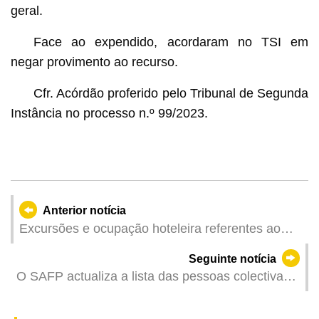
geral.
Face ao expendido, acordaram no TSI em
negar provimento ao recurso.
Cfr. Acórdão proferido pelo Tribunal de Segunda
Instância no processo n.º 99/2023.
Anterior notícia
Excursões e ocupação hoteleira referentes ao
ano 2023 e ao mês de Dezembro
Seguinte notícia
O SAFP actualiza a lista das pessoas colectivas
eleitoras