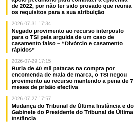
de 2022, por não ter sido provado que reunia
os requisitos para a sua atribuição
2026-07-31 17:34
Negado provimento ao recurso interposto
para o TSI pela arguida de um caso de
casamento falso – “Divórcio e casamento
rápidos”
2026-07-29 17:15
Burla de 40 mil patacas na compra por
encomenda de mala de marca, o TSI negou
provimento ao recurso mantendo a pena de 7
meses de prisão efectiva
2026-07-27 17:57
Mudança do Tribunal de Última Instância e do
Gabinete do Presidente do Tribunal de Última
Instância