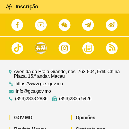
Inscrição
Avenida da Praia Grande, nos. 762-804, Edif. China
Plaza, 15.º andar, Macau
https://www.gcs.gov.mo
info@gcs.gov.mo
(853)2833 2886
(853)2835 5426
GOV.MO
Opiniões