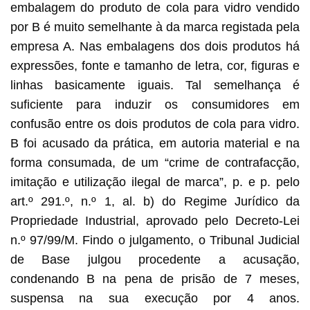
embalagem do produto de cola para vidro vendido
por B é muito semelhante à da marca registada pela
empresa A. Nas embalagens dos dois produtos há
expressões, fonte e tamanho de letra, cor, figuras e
linhas basicamente iguais. Tal semelhança é
suficiente para induzir os consumidores em
confusão entre os dois produtos de cola para vidro.
B foi acusado da prática, em autoria material e na
forma consumada, de um “crime de contrafacção,
imitação e utilização ilegal de marca”, p. e p. pelo
art.º 291.º, n.º 1, al. b) do Regime Jurídico da
Propriedade Industrial, aprovado pelo Decreto-Lei
n.º 97/99/M. Findo o julgamento, o Tribunal Judicial
de Base julgou procedente a acusação,
condenando B na pena de prisão de 7 meses,
suspensa na sua execução por 4 anos.