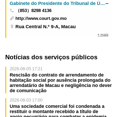
Gabinete do Presidente do Tribunal de Última Instância
（853）8298 4136
http://www.court.gov.mo
Rua Central N.º 9-A, Macau
+ mais
Notícias dos serviços públicos
2026-08-05 17:21
Rescisão do contrato de arrendamento de
habitação social por ausência prolongada do
arrendatário de Macau e negligência no dever
de comunicação
2026-08-03 17:00
Uma sociedade comercial foi condenada a
restituir o montante recebido a título de
apoio pecuniário para combater a epidemia