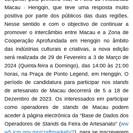
Macau ‧ Hengqin, que teve uma resposta muito
positiva por parte dos públicos das duas regiões.
Nesse sentido e com o objectivo de continuar a
promover o intercâmbio entre Macau e a Zona de
Cooperação Aprofundada em Hengqin no âmbito
das indústrias culturais e criativas, a nova edição
será realizada de 29 de Fevereiro a 3 de Março de
2024 (Quinta-feira a Domingo), das 14:00 às 21:00
horas, na Praça de Ponto Legend, em Hengqin. O
período de candidatura para participar nos
stands
de artesanato de Macau decorrerá de 5 a 18 de
Dezembro de 2023. Os interessados em participar
como operadores de
stands
de Macau podem
aceder à página electrónica da “Base de Dados dos
Operadores de
Stands
da Feira de Artesanato” (
ww
w5.icm.gov.mo/craftmarketV2
), para se inscreverem