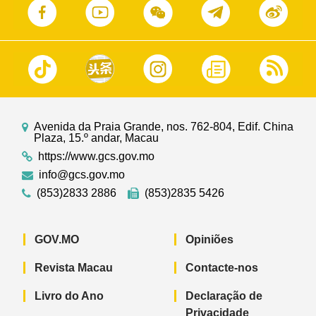
Avenida da Praia Grande, nos. 762-804, Edif. China
Plaza, 15.º andar, Macau
https://www.gcs.gov.mo
info@gcs.gov.mo
(853)2833 2886
(853)2835 5426
GOV.MO
Opiniões
Revista Macau
Contacte-nos
Livro do Ano
Declaração de
Privacidade