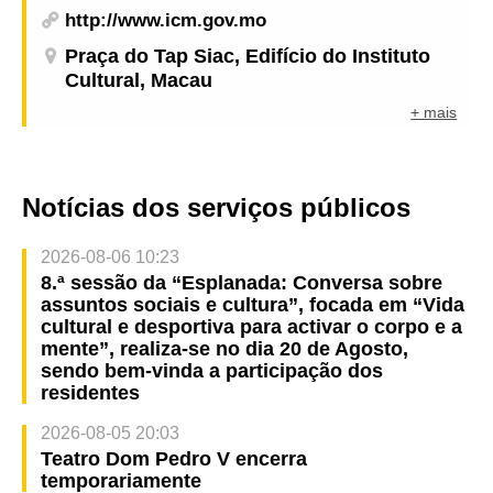
http://www.icm.gov.mo
Praça do Tap Siac, Edifício do Instituto
Cultural, Macau
+ mais
Notícias dos serviços públicos
2026-08-06 10:23
8.ª sessão da “Esplanada: Conversa sobre
assuntos sociais e cultura”, focada em “Vida
cultural e desportiva para activar o corpo e a
mente”, realiza-se no dia 20 de Agosto,
sendo bem-vinda a participação dos
residentes
2026-08-05 20:03
Teatro Dom Pedro V encerra
temporariamente