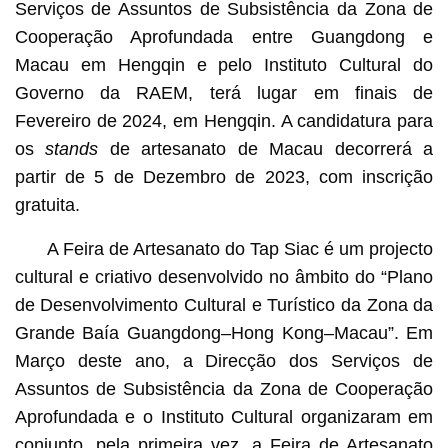
Serviços de Assuntos de Subsistência da Zona de
Cooperação Aprofundada entre Guangdong e
Macau em Hengqin e pelo Instituto Cultural do
Governo da RAEM, terá lugar em finais de
Fevereiro de 2024, em Hengqin. A candidatura para
os
stands
de artesanato de Macau decorrerá a
partir de 5 de Dezembro de 2023, com inscrição
gratuita.
A Feira de Artesanato do Tap Siac é um projecto
cultural e criativo desenvolvido no âmbito do “Plano
de Desenvolvimento Cultural e Turístico da Zona da
Grande Baía Guangdong–Hong Kong–Macau”. Em
Março deste ano, a Direcção dos Serviços de
Assuntos de Subsistência da Zona de Cooperação
Aprofundada e o Instituto Cultural organizaram em
conjunto, pela primeira vez, a Feira de Artesanato