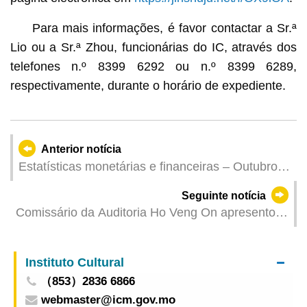
Para mais informações, é favor contactar a Sr.ª
Lio ou a Sr.ª Zhou, funcionárias do IC, através dos
telefones n.º 8399 6292 ou n.º 8399 6289,
respectivamente, durante o horário de expediente.
Anterior notícia
Estatísticas monetárias e financeiras – Outubro
de 2023
Seguinte notícia
Comissário da Auditoria Ho Veng On apresentou
o Relatório de Auditoria da Conta Geral de 2022
na sessão plenária da Assembleia Legislativa
Instituto Cultural
（853）2836 6866
webmaster@icm.gov.mo