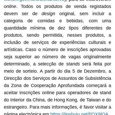
online
. Todos os produtos de venda registados
devem ser de
design
original, sem incluir a
categoria de comidas e bebidas, com uma
quantidade mínima de dez tipos diferentes de
produtos, sendo permitida, nesses produtos, a
inclusão de serviços de experiências culturais e
artísticas. Caso o número de inscrições aprovadas
seja superior ao número de vagas originalmente
determinado, a selecção de
stands
será feita por
meio de sorteio. A partir do dia 5 de Dezembro, a
Direcção dos Serviços de Assuntos de Subsistência
da Zona de Cooperação Aprofundada começará a
aceitar inscrições online para operadores de stand
do Interior da China, de Hong Kong, de Taiwan e do
estrangeiro. Para mais informações, é favor visitar a
página electrónica em
https://jinshuju.net/f/OX9lOA
.