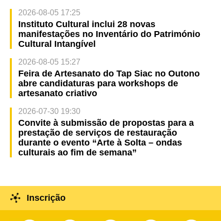
2026-08-05 17:25
Instituto Cultural inclui 28 novas
manifestações no Inventário do Património
Cultural Intangível
2026-08-05 15:27
Feira de Artesanato do Tap Siac no Outono
abre candidaturas para workshops de
artesanato criativo
2026-07-30 19:30
Convite à submissão de propostas para a
prestação de serviços de restauração
durante o evento “Arte à Solta – ondas
culturais ao fim de semana”
Inscrição