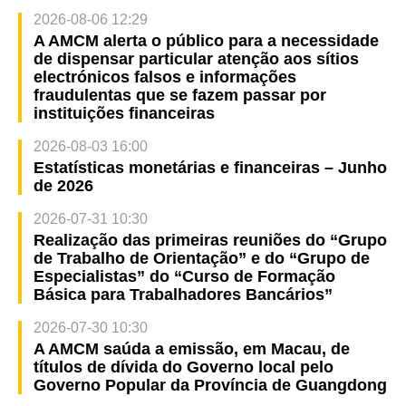
2026-08-06 12:29
A AMCM alerta o público para a necessidade
de dispensar particular atenção aos sítios
electrónicos falsos e informações
fraudulentas que se fazem passar por
instituições financeiras
2026-08-03 16:00
Estatísticas monetárias e financeiras – Junho
de 2026
2026-07-31 10:30
Realização das primeiras reuniões do “Grupo
de Trabalho de Orientação” e do “Grupo de
Especialistas” do “Curso de Formação
Básica para Trabalhadores Bancários”
2026-07-30 10:30
A AMCM saúda a emissão, em Macau, de
títulos de dívida do Governo local pelo
Governo Popular da Província de Guangdong