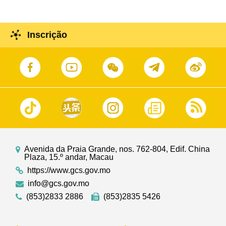
Inscrição
Avenida da Praia Grande, nos. 762-804, Edif. China
Plaza, 15.º andar, Macau
https://www.gcs.gov.mo
info@gcs.gov.mo
(853)2833 2886
(853)2835 5426