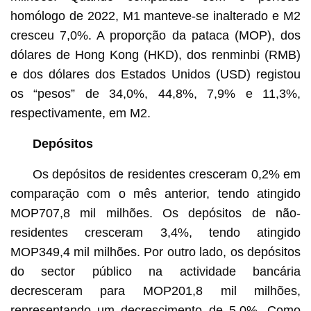
homólogo de 2022, M1 manteve-se inalterado e M2
cresceu 7,0%. A proporção da pataca (MOP), dos
dólares de Hong Kong (HKD), dos renminbi (RMB)
e dos dólares dos Estados Unidos (USD) registou
os “pesos” de 34,0%, 44,8%, 7,9% e 11,3%,
respectivamente, em M2.
Depósitos
Os depósitos de residentes cresceram 0,2% em
comparação com o mês anterior, tendo atingido
MOP707,8 mil milhões. Os depósitos de não-
residentes cresceram 3,4%, tendo atingido
MOP349,4 mil milhões. Por outro lado, os depósitos
do sector público na actividade bancária
decresceram para MOP201,8 mil milhões,
representando um decrescimento de 5,0%. Como