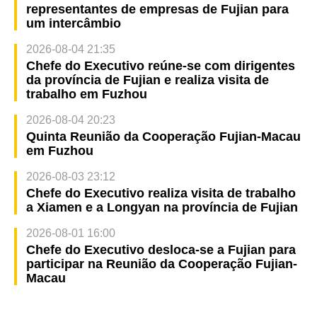
representantes de empresas de Fujian para
um intercâmbio
2026-08-04 21:35
Chefe do Executivo reúne-se com dirigentes
da província de Fujian e realiza visita de
trabalho em Fuzhou
2026-08-04 20:23
Quinta Reunião da Cooperação Fujian-Macau
em Fuzhou
2026-08-03 23:12
Chefe do Executivo realiza visita de trabalho
a Xiamen e a Longyan na província de Fujian
2026-08-01 16:00
Chefe do Executivo desloca-se a Fujian para
participar na Reunião da Cooperação Fujian-
Macau