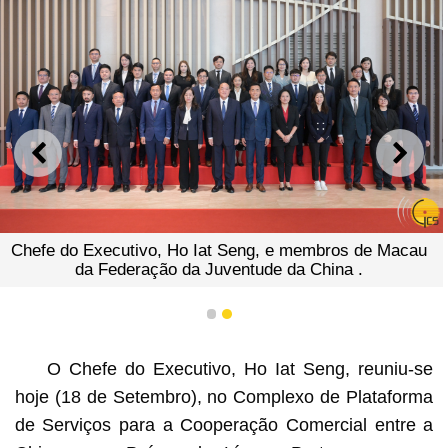
ANTERIOR
SEGU
Chefe do Executivo, Ho Iat Seng, e membros de Macau
da Federação da Juventude da China .
1
2
O Chefe do Executivo, Ho Iat Seng, reuniu-se
hoje (18 de Setembro), no Complexo de Plataforma
de Serviços para a Cooperação Comercial entre a