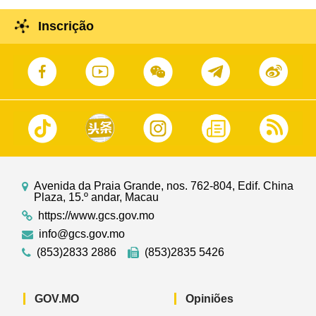
Inscrição
Avenida da Praia Grande, nos. 762-804, Edif. China
Plaza, 15.º andar, Macau
https://www.gcs.gov.mo
info@gcs.gov.mo
(853)2833 2886
(853)2835 5426
GOV.MO
Opiniões