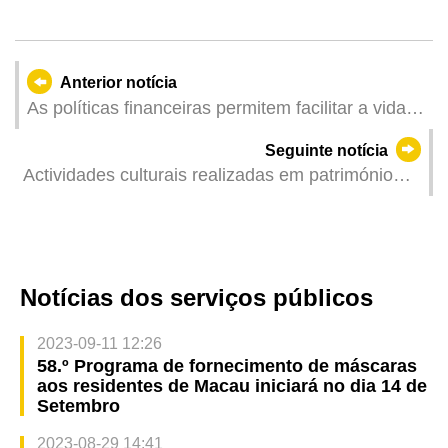
Anterior notícia
As políticas financeiras permitem facilitar a vida e
o emprego dos cidadãos de Macau na Zona de
Seguinte notícia
Cooperação Aprofundada
Actividades culturais realizadas em património
mundial acrescentam realismo artístico a vários
níveis
Notícias dos serviços públicos
2023-09-11 12:26
58.º Programa de fornecimento de máscaras
aos residentes de Macau iniciará no dia 14 de
Setembro
2023-08-29 14:41