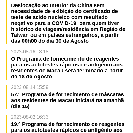
Deslocação ao Interior da China sem
necessidade de exibição do certificado de
teste de ácido nucleico com resultado
negativo para a COVID-19, para quem tiver
histórico de viagem/residência em Região de
Taiwan ou em países estrangeiros, a partir
das 00h00 do dia 30 de Agosto
2023-08-16 18:18
O Programa de fornecimento de reagentes
para os autotestes rápidos de antigénio aos
residentes de Macau será terminado a partir
de 18 de Agosto
2023-08-14 15:59
57.º Programa de fornecimento de máscaras
aos residentes de Macau iniciará na amanhã
(dia 15)
2023-08-02 16:33
19.º Programa de fornecimento de reagentes
para os autotestes rápidos de antigénio aos