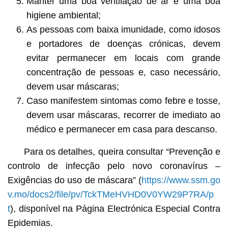
Manter uma boa ventilação de ar e uma boa
higiene ambiental;
As pessoas com baixa imunidade, como idosos
e portadores de doenças crónicas, devem
evitar permanecer em locais com grande
concentração de pessoas e, caso necessário,
devem usar máscaras;
Caso manifestem sintomas como febre e tosse,
devem usar máscaras, recorrer de imediato ao
médico e permanecer em casa para descanso.
Para os detalhes, queira consultar “Prevenção e
controlo de infecção pelo novo coronavírus –
Exigências do uso de máscara” (
https://www.ssm.go
v.mo/docs2/file/pv/TckTMeHVHD0V0YW29P7RA/p
t
), disponível na Página Electrónica Especial Contra
Epidemias.