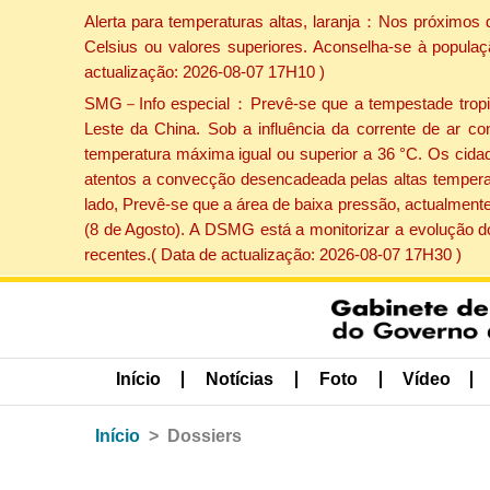
Alerta para temperaturas altas, laranja：Nos próximos 
Celsius ou valores superiores. Aconselha-se à populaç
actualização: 2026-08-07 17H10 )
SMG－Info especial：Prevê-se que a tempestade tropical
Leste da China. Sob a influência da corrente de ar co
temperatura máxima igual ou superior a 36 °C. Os cida
atentos a convecção desencadeada pelas altas temperatu
lado, Prevê-se que a área de baixa pressão, actualmente
(8 de Agosto). A DSMG está a monitorizar a evolução d
recentes.( Data de actualização: 2026-08-07 17H30 )
Início
Notícias
Foto
Vídeo
Início
Dossiers