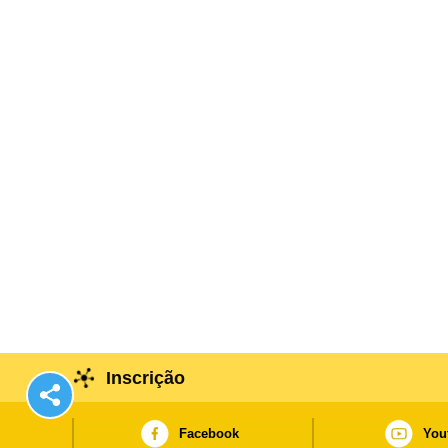
Inscrição
Facebook
You