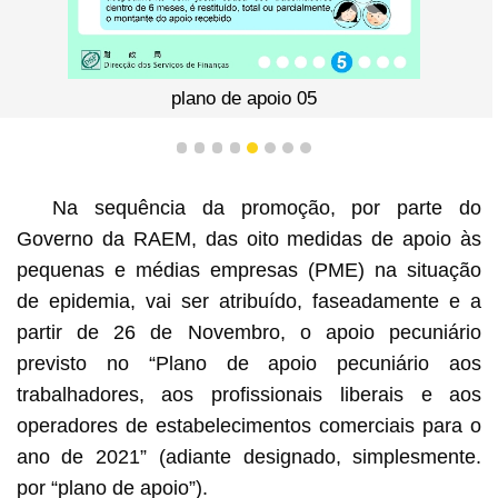
plano de apoio 05
1
2
3
4
5
6
7
8
Na sequência da promoção, por parte do
Governo da RAEM, das oito medidas de apoio às
pequenas e médias empresas (PME) na situação
de epidemia, vai ser atribuído, faseadamente e a
partir de 26 de Novembro, o apoio pecuniário
previsto no “Plano de apoio pecuniário aos
trabalhadores, aos profissionais liberais e aos
operadores de estabelecimentos comerciais para o
ano de 2021” (adiante designado, simplesmente.
por “plano de apoio”).