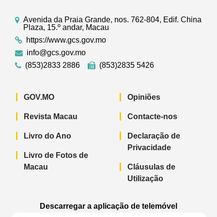
Avenida da Praia Grande, nos. 762-804, Edif. China
Plaza, 15.º andar, Macau
https://www.gcs.gov.mo
info@gcs.gov.mo
(853)2833 2886
(853)2835 5426
GOV.MO
Opiniões
Revista Macau
Contacte-nos
Livro do Ano
Declaração de
Privacidade
Livro de Fotos de
Macau
Cláusulas de
Utilização
Descarregar a aplicação de telemóvel