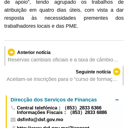
de apoio”, tendo agrupado os trabalhos de
atribuição em quatro dias úteis, com vista a dar
resposta às necessidades prementes dos
trabalhadores locais e das PME.
Anterior notícia
Reservas cambiais oficiais e a taxa de câmbio
efectiva da pataca – Outubro de 2021
Seguinte notícia
Aceitam-se inscrições para o “curso de formação
sobre encarregado de segurança contra
incêndios” do CB
Direcção dos Serviços de Finanças
Central telefónica：（853）2833 6366
Informações Fiscais：（853）2833 6886
dsfinfo@dsf.gov.mo