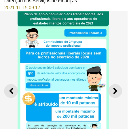
Direcção dos Serviços de Finanças
2021-11-15 09:17
ANTERIOR
SEGU