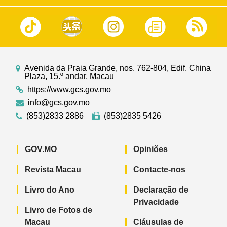
Avenida da Praia Grande, nos. 762-804, Edif. China
Plaza, 15.º andar, Macau
https://www.gcs.gov.mo
info@gcs.gov.mo
(853)2833 2886
(853)2835 5426
GOV.MO
Opiniões
Revista Macau
Contacte-nos
Livro do Ano
Declaração de
Privacidade
Livro de Fotos de
Macau
Cláusulas de