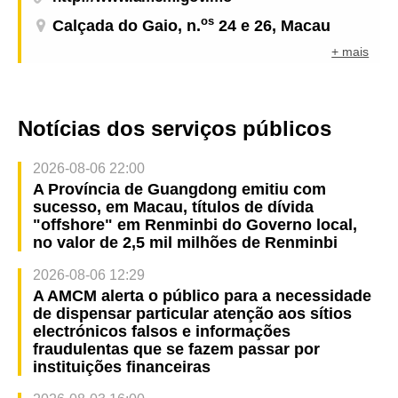
os
Calçada do Gaio, n.
24 e 26, Macau
+ mais
Notícias dos serviços públicos
2026-08-06 22:00
A Província de Guangdong emitiu com
sucesso, em Macau, títulos de dívida
"offshore" em Renminbi do Governo local,
no valor de 2,5 mil milhões de Renminbi
2026-08-06 12:29
A AMCM alerta o público para a necessidade
de dispensar particular atenção aos sítios
electrónicos falsos e informações
fraudulentas que se fazem passar por
instituições financeiras