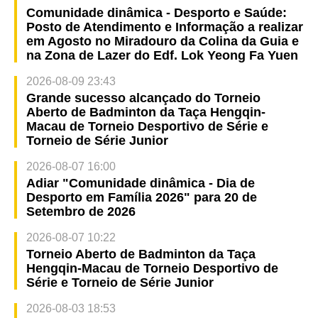
Comunidade dinâmica - Desporto e Saúde:
Posto de Atendimento e Informação a realizar
em Agosto no Miradouro da Colina da Guia e
na Zona de Lazer do Edf. Lok Yeong Fa Yuen
2026-08-09 23:43
Grande sucesso alcançado do Torneio
Aberto de Badminton da Taça Hengqin-
Macau de Torneio Desportivo de Série e
Torneio de Série Junior
2026-08-07 16:00
Adiar "Comunidade dinâmica - Dia de
Desporto em Família 2026" para 20 de
Setembro de 2026
2026-08-07 10:22
Torneio Aberto de Badminton da Taça
Hengqin-Macau de Torneio Desportivo de
Série e Torneio de Série Junior
2026-08-03 18:53