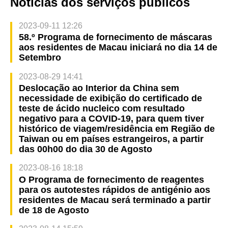
Notícias dos serviços públicos
2023-09-11 12:26
58.º Programa de fornecimento de máscaras
aos residentes de Macau iniciará no dia 14 de
Setembro
2023-08-29 14:41
Deslocação ao Interior da China sem
necessidade de exibição do certificado de
teste de ácido nucleico com resultado
negativo para a COVID-19, para quem tiver
histórico de viagem/residência em Região de
Taiwan ou em países estrangeiros, a partir
das 00h00 do dia 30 de Agosto
2023-08-16 18:18
O Programa de fornecimento de reagentes
para os autotestes rápidos de antigénio aos
residentes de Macau será terminado a partir
de 18 de Agosto