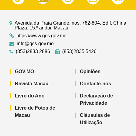
Avenida da Praia Grande, nos. 762-804, Edif. China
Plaza, 15.º andar, Macau
https://www.gcs.gov.mo
info@gcs.gov.mo
(853)2833 2886
(853)2835 5426
GOV.MO
Opiniões
Revista Macau
Contacte-nos
Livro do Ano
Declaração de
Privacidade
Livro de Fotos de
Macau
Cláusulas de
Utilização