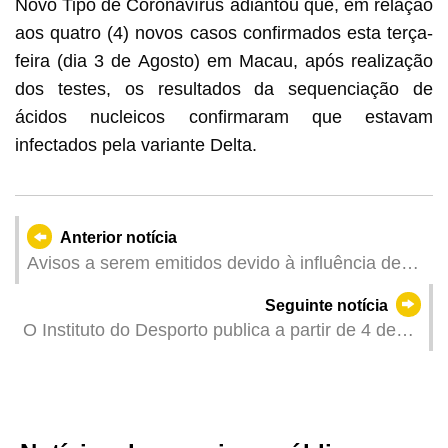
Novo Tipo de Coronavírus adiantou que, em relação
aos quatro (4) novos casos confirmados esta terça-
feira (dia 3 de Agosto) em Macau, após realização
dos testes, os resultados da sequenciação de
ácidos nucleicos confirmaram que estavam
infectados pela variante Delta.
Anterior notícia
Avisos a serem emitidos devido à influência de
área de baixa pressão (Actualizado: 2021-08-03
Seguinte notícia
23:00)
O Instituto do Desporto publica a partir de 4 de
Agosto começa o encerramento temporário das
instalações desportivas afectas