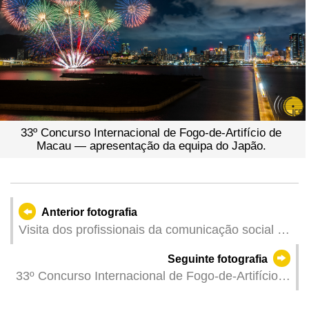
33º Concurso Internacional de Fogo-de-Artifício de
Macau — apresentação da equipa do Japão.
Anterior fotografia
Visita dos profissionais da comunicação social ao
Centro de Serviços da RAEM na Avenida de
Seguinte fotografia
Venceslau de Morais, organizada pelo Instituto
33º Concurso Internacional de Fogo-de-Artifício
para os Assuntos Municipais.
de Macau — apresentação da equipa das