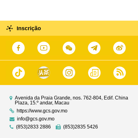
Filipinas.
Inscrição
Avenida da Praia Grande, nos. 762-804, Edif. China
Plaza, 15.º andar, Macau
https://www.gcs.gov.mo
info@gcs.gov.mo
(853)2833 2886
(853)2835 5426