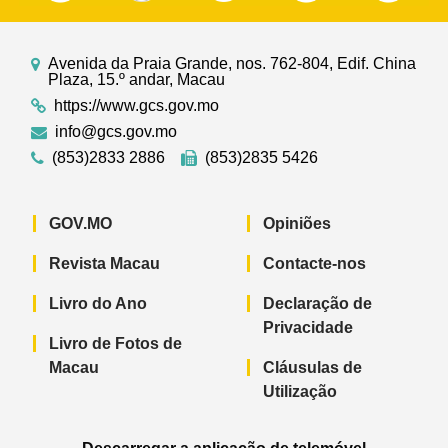
Avenida da Praia Grande, nos. 762-804, Edif. China
Plaza, 15.º andar, Macau
https://www.gcs.gov.mo
info@gcs.gov.mo
(853)2833 2886
(853)2835 5426
GOV.MO
Opiniões
Revista Macau
Contacte-nos
Livro do Ano
Declaração de
Privacidade
Livro de Fotos de
Macau
Cláusulas de
Utilização