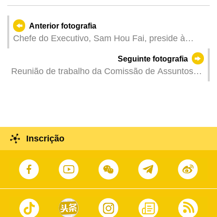
Anterior fotografia
Chefe do Executivo, Sam Hou Fai, preside à
reunião e trabalho do grupo de liderança da
Seguinte fotografia
reforma da administração pública.
Reunião de trabalho da Comissão de Assuntos
Eleitorais da Assembleia Legislativa .
Inscrição