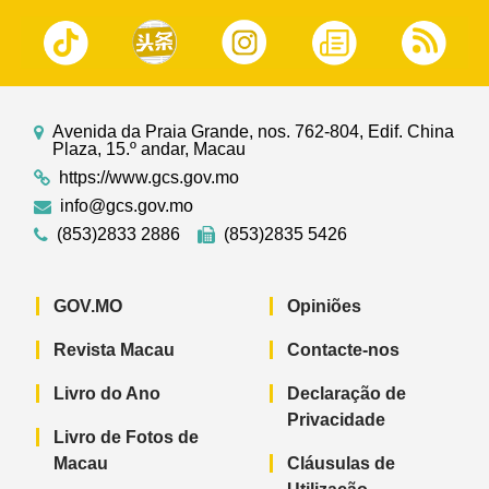
Avenida da Praia Grande, nos. 762-804, Edif. China
Plaza, 15.º andar, Macau
https://www.gcs.gov.mo
info@gcs.gov.mo
(853)2833 2886
(853)2835 5426
GOV.MO
Opiniões
Revista Macau
Contacte-nos
Livro do Ano
Declaração de
Privacidade
Livro de Fotos de
Macau
Cláusulas de