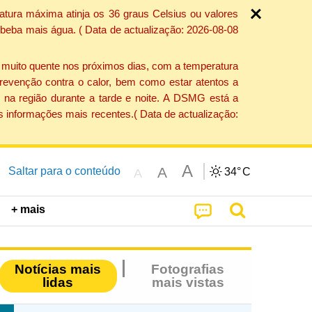
atura máxima atinja os 36 graus Celsius ou valores
 beba mais água. ( Data de actualização: 2026-08-08
e muito quente nos próximos dias, com a temperatura
revenção contra o calor, bem como estar atentos a
 na região durante a tarde e noite. A DSMG está a
s informações mais recentes.( Data de actualização:
A
A
Saltar para o conteúdo
34°
C
A
+ mais
Notícias mais
Fotografias
lidas
mais vistas