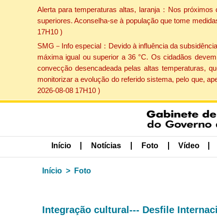
Alerta para temperaturas altas, laranja：Nos próximos 
superiores. Aconselha-se à população que tome medidas 
17H10 )
SMG－Info especial：Devido à influência da subsidência p
máxima igual ou superior a 36 °C. Os cidadãos devem 
convecção desencadeada pelas altas temperaturas, que
monitorizar a evolução do referido sistema, pelo que, 
2026-08-08 17H10 )
Início
Notícias
Foto
Vídeo
Início
Foto
Integração cultural--- Desfile Intern