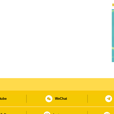
tube
WeChat