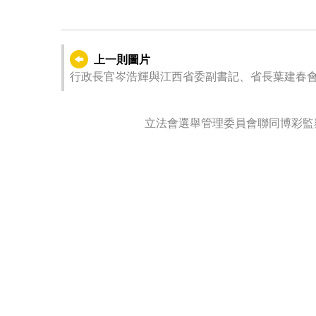
上一則圖片
行政長官岑浩輝與江西省委副書記、省長葉建春
立法會選舉管理委員會聯同博彩監