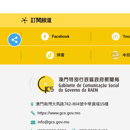
訂閱頻道
Facebook
You
抖音
今
澳門南灣大馬路762-804號中華廣場15樓
https://www.gcs.gov.mo
info@gcs.gov.mo