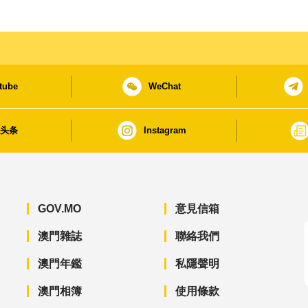
tube
WeChat
日头条
Instagram
GOV.MO
意見信箱
澳門雜誌
聯絡我們
澳門年鑑
私隱聲明
澳門相簿
使用條款