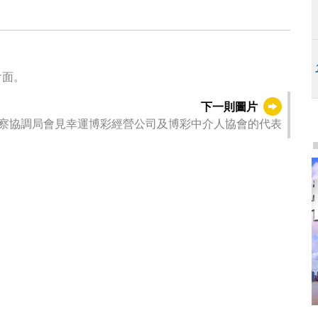
會面。
下一則圖片
察協調局會見幸運博彩經營公司及博彩中介人協會的代表