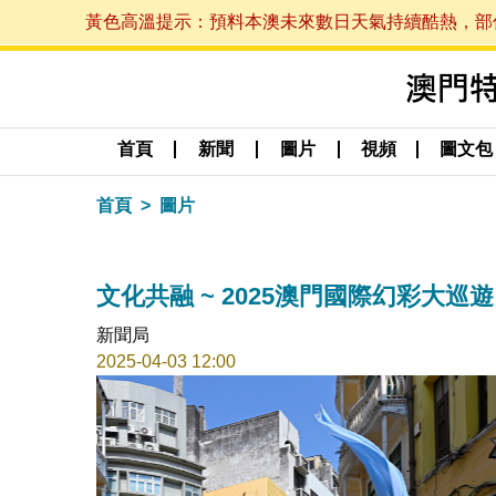
黃色高溫提示：預料本澳未來數日天氣持續酷熱，部份地區
首頁
新聞
圖片
視頻
圖文包
首頁
圖片
文化共融 ~ 2025澳門國際幻彩大巡
新聞局
2025-04-03 12:00