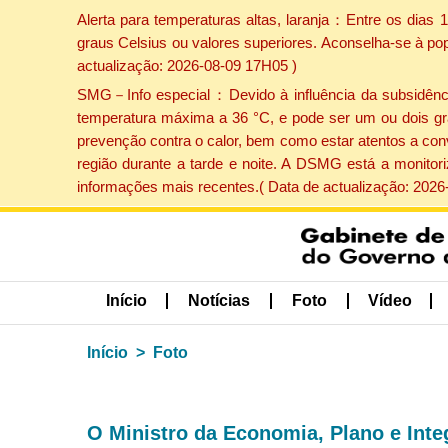
Alerta para temperaturas altas, laranja：Entre os dias
graus Celsius ou valores superiores. Aconselha-se à po
actualização: 2026-08-09 17H05 )
SMG－Info especial：Devido à influência da subsidência 
temperatura máxima a 36 °C, e pode ser um ou dois gr
prevenção contra o calor, bem como estar atentos a con
região durante a tarde e noite. A DSMG está a monitor
informações mais recentes.( Data de actualização: 2026
Início
Notícias
Foto
Vídeo
Início
Foto
O Ministro da Economia, Plano e Inte