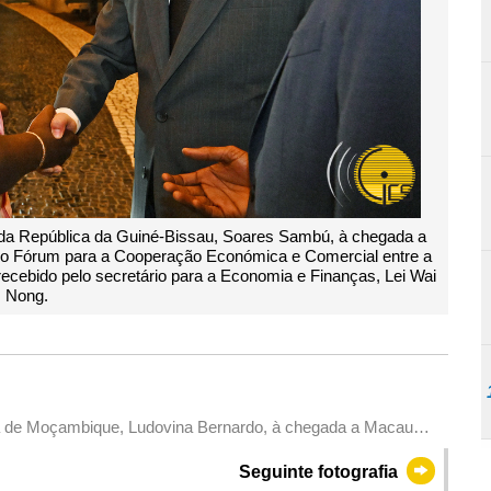
 da República da Guiné-Bissau, Soares Sambú, à chegada a
l do Fórum para a Cooperação Económica e Comercial entre a
ecebido pelo secretário para a Economia e Finanças, Lei Wai
Nong.
mbique, Ludovina Bernardo, à chegada a Macau
rum para a Cooperação Económica e Comercial entre a China e
Seguinte fotografia