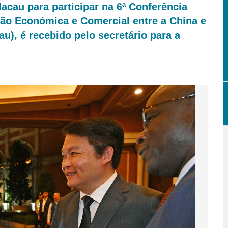
cau para participar na 6ª Conferência
ção Económica e Comercial entre a China e
u), é recebido pelo secretário para a