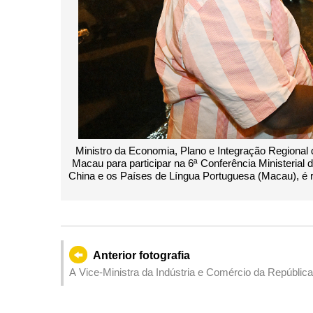
Ministro da Economia, Plano e Integração Regional
Macau para participar na 6ª Conferência Ministeria
China e os Países de Língua Portuguesa (Macau), é r
Anterior fotografia
A Vice-Ministra da Indústria e Comércio da República de Moça
para participar na 6ª Conferência Ministerial do Fó
os Países de Língua Portuguesa (Macau).