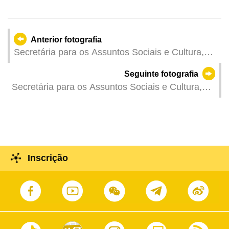
Anterior fotografia
Secretária para os Assuntos Sociais e Cultura,
Ao Ieong U, na inauguração do espectáculo
Seguinte fotografia
"Festival de Primavera" de 2024 em Macau.
Secretária para os Assuntos Sociais e Cultura,
Ao Ieong U, na primeira reunião plenária
ordinária de 2024 do Conselho do Património
Cultural.
Inscrição