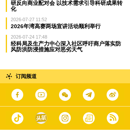
研反向商业配对会 以技术需求引导科研成果转
化
2026-07-27 11:52
2026年湾高赛两场宣讲活动顺利举行
2026-07-24 17:48
经科局及生产力中心深入社区呼吁商户落实防
风防洪防浸措施应对恶劣天气
订阅频道