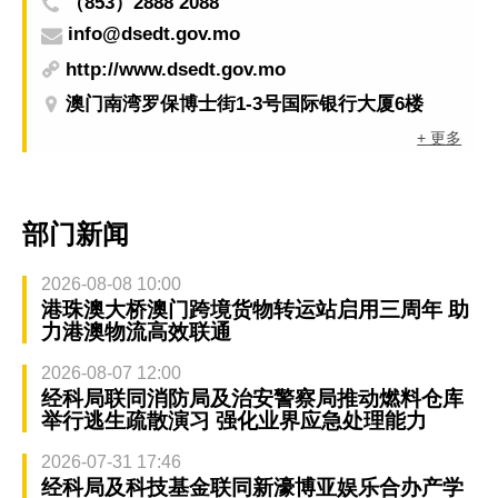
（853）2888 2088
info@dsedt.gov.mo
http://www.dsedt.gov.mo
澳门南湾罗保博士街1-3号国际银行大厦6楼
+ 更多
部门新闻
2026-08-08 10:00
港珠澳大桥澳门跨境货物转运站启用三周年 助
力港澳物流高效联通
2026-08-07 12:00
经科局联同消防局及治安警察局推动燃料仓库
举行逃生疏散演习 强化业界应急处理能力
2026-07-31 17:46
经科局及科技基金联同新濠博亚娱乐合办产学