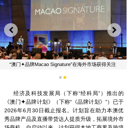
上一则
下一
ignature”在海外市场获得关注
1
2
经济及科技发展局（下称“经科局”）推出的
《澳门
✦
品牌计划》（下称“《品牌计划》”）已于
2026年6月30日截止报名。计划旨在助力本澳优
秀品牌产品及直播带货达人提质升级，拓展境外市
“澳门✦品牌Mac
场商机。自启动以来，计划获得本地工商界及跨境