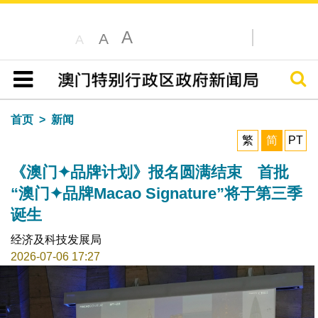
A
A
A
搜寻
目录
首页
新闻
繁
简
PT
《澳门✦品牌计划》报名圆满结束 首批
“澳门✦品牌Macao Signature”将于第三季
诞生
经济及科技发展局
2026-07-06 17:27