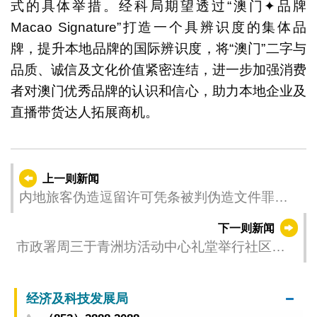
式的具体举措。经科局期望透过“澳门✦品牌
Macao Signature”打造一个具辨识度的集体品
牌，提升本地品牌的国际辨识度，将“澳门”二字与
品质、诚信及文化价值紧密连结，进一步加强消费
者对澳门优秀品牌的认识和信心，助力本地企业及
直播带货达人拓展商机。
上一则新闻
内地旅客伪造逗留许可凭条被判伪造文件罪罪
成
下一则新闻
市政署周三于青洲坊活动中心礼堂举行社区座
谈会
经济及科技发展局