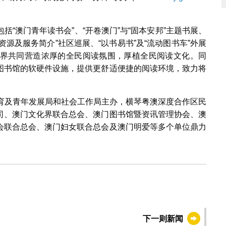
“澳门青年读书会”、“开卷澳门”与“固本安邦”主题书展、
资源及服务简介”社区巡展、“以书易书”及“流动图书车”外展
界共同营造浓厚的全民阅读氛围，厚植全民阅读文化。同
图书馆的软硬件设施，提供更舒适便捷的阅读环境，致力将
、教育及青年发展局和社会工作局主办，横琴粤澳深度合作区民
司、澳门文化界联合总会、澳门图书馆暨资讯管理协会、澳
会联合总会、澳门妇女联合总会及澳门明爱等多个单位鼎力
下一则新闻