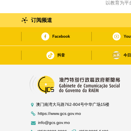
订阅频道
Facebook
You
抖音
今
澳门南湾大马路762-804号中华广场15楼
https://www.gcs.gov.mo
info@gcs.gov.mo