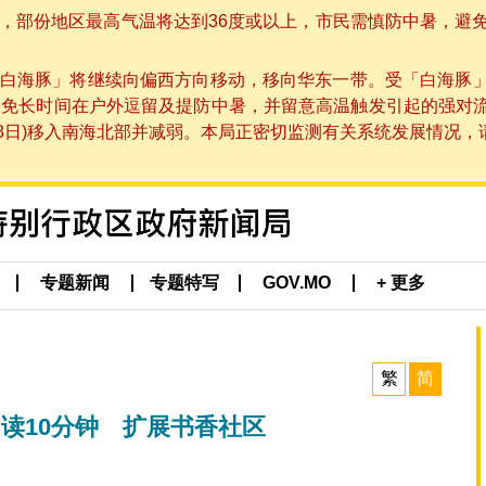
部份地区最高气温将达到36度或以上，市民需慎防中暑，避免在烈
白海豚」将继续向偏西方向移动，移向华东一带。受「白海豚
避免长时间在户外逗留及提防中暑，并留意高温触发引起的强对
8日)移入南海北部并减弱。本局正密切监测有关系统发展情况，请市
专题新闻
专题特写
GOV.MO
+ 更多
繁
简
阅读10分钟 扩展书香社区