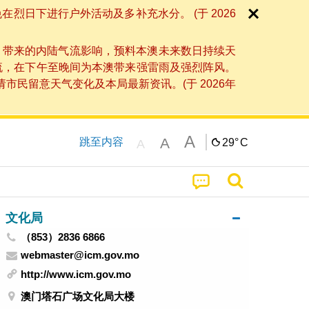
日下进行户外活动及多补充水分。 (于 2026
」带来的内陆气流影响，预料本澳未来数日持续天
流，在下午至晚间为本澳带来强雷雨及强烈阵风。
民留意天气变化及本局最新资讯。(于 2026年
A
A
跳至内容
29°
C
A
文化局
（853）2836 6866
webmaster@icm.gov.mo
http://www.icm.gov.mo
澳门塔石广场文化局大楼