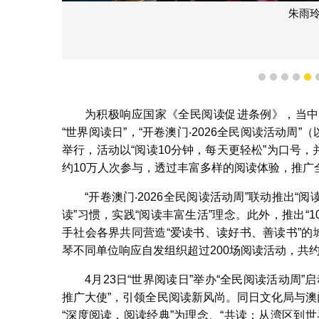
朱雨
1
2
3
4
5
为积极响应国家《全民阅读促进条例》，当中每
“世界阅读日”，“开卷澳门‧2026全民阅读活动周”
举行，活动以“阅读10分钟，每天更轻松”为口号，
约10万人次参与，透过丰富多样的阅读体验，推广
“开卷澳门‧2026全民阅读活动周”联动推出“
读”习惯，实践“阅读丰富生活”理念。此外，推出“
手社会各界共同营造“爱读书、读好书、善读书”的
琴不同单位响应自发组织超过200场阅读活动，共约
4月23日“世界阅读日”举办“全民阅读活动周
推广大使”，引领全民阅读新风尚。同日文化局与澳
“深度阅读，阅读经典”为理念、“共读：从湾区到