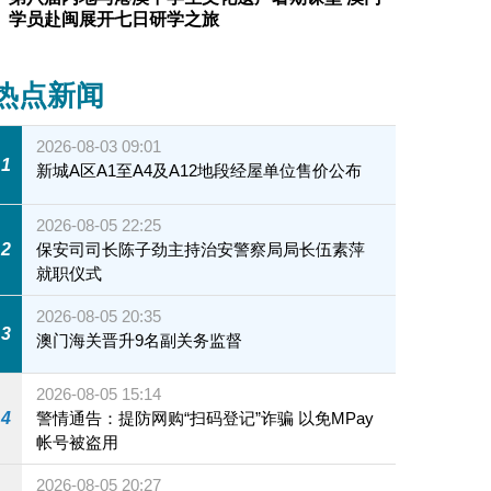
学员赴闽展开七日研学之旅
热点新闻
2026-08-03 09:01
1
新城A区A1至A4及A12地段经屋单位售价公布
2026-08-05 22:25
2
保安司司长陈子劲主持治安警察局局长伍素萍
就职仪式
2026-08-05 20:35
3
澳门海关晋升9名副关务监督
2026-08-05 15:14
4
警情通告：提防网购“扫码登记”诈骗 以免MPay
帐号被盗用
2026-08-05 20:27