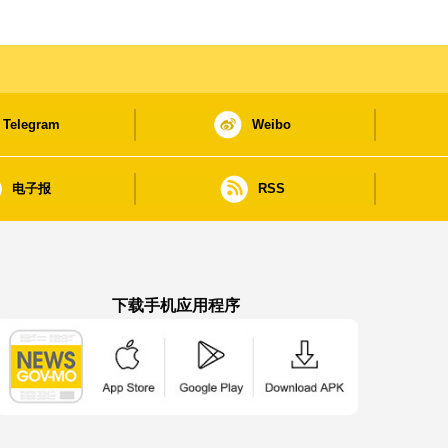
Telegram
Weibo
电子报
RSS
下载手机应用程序
澳门政府新闻 APP - App Store 下载
澳门政府新闻 APP - Google Pla
澳门政府新闻 APP -