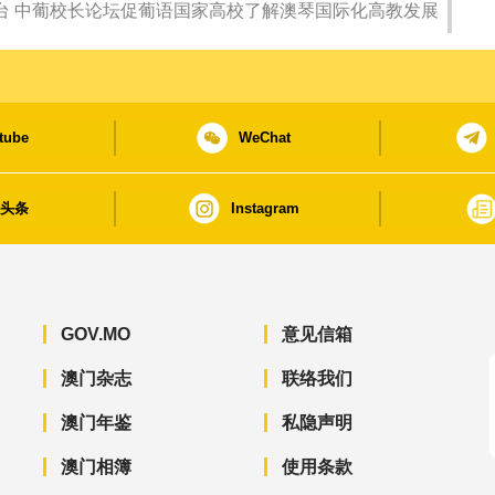
以教育为平台 中葡校长论坛促葡语国家高校了解澳琴国际化高教发展
tube
WeChat
日头条
Instagram
GOV.MO
意见信箱
澳门杂志
联络我们
澳门年鉴
私隐声明
澳门相簿
使用条款