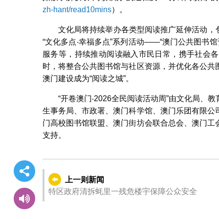
zh-hant/read10mins
）。
文化局将持续举办各类型阅读推广延伸活动，包括
“文化多点‧幸福多点”系列活动——“澳门公共图书馆
服务等，持续推动阅读融入市民日常，携手社会各
时，将整合公共图书馆与社区资源，并优化各公共
澳门建设成为“阅读之城”。
“开卷澳门‧2026全民阅读活动周”由文化局
生事务局、市政署、澳门科学馆、澳门乐团有限公
门高校图书馆联盟、澳门街坊会联合总会、澳门工
支持。
上一则新闻
特区政府清拆蚝里一残危楼宇保障公众安全