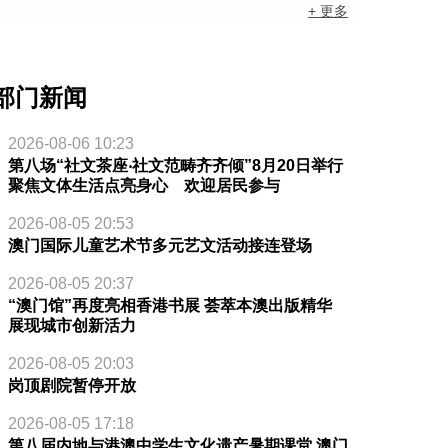
+ 更多
部门新闻
2026-08-06 10:23
第八场“社文茶座‧社文范畴齐齐倾”8月20日举行
聚焦文体生活点亮身心 欢迎居民参与
2026-08-05 20:53
澳门国际儿童艺术节多元艺文活动接连登场
2026-08-05 20:37
“澳门馆”再度亮相香港书展 荟萃本澳出版精华
展现城市创新活力
2026-08-05 20:03
岗顶剧院暂停开放
2026-08-05 17:18
第八届内地与港澳中学生文化遗产暑期课堂 澳门