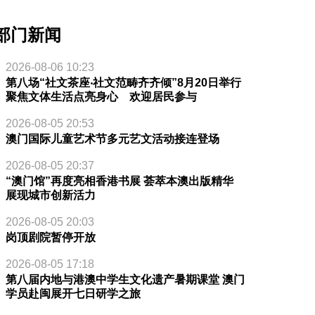
部门新闻
2026-08-06 10:23
第八场“社文茶座‧社文范畴齐齐倾”8月20日举行
聚焦文体生活点亮身心 欢迎居民参与
2026-08-05 20:53
澳门国际儿童艺术节多元艺文活动接连登场
2026-08-05 20:37
“澳门馆”再度亮相香港书展 荟萃本澳出版精华
展现城市创新活力
2026-08-05 20:03
岗顶剧院暂停开放
2026-08-05 17:18
第八届内地与港澳中学生文化遗产暑期课堂 澳门
学员赴闽展开七日研学之旅