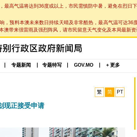
高气温将达到36度或以上，市民需慎防中暑，避免在烈日下进行户
响，预料本澳未来数日持续天晴及非常酷热，最高气温可达36
带来强雷雨及强烈阵风，请市民留意天气变化及本局最新资讯。(于 2
专题新闻
专题特写
GOV.MO
+ 更多
繁
简
PT
划现正接受申请