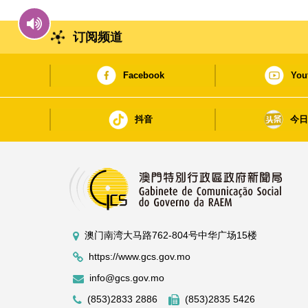
订阅频道
Facebook
You
抖音
今
澳门南湾大马路762-804号中华广场15楼
https://www.gcs.gov.mo
info@gcs.gov.mo
(853)2833 2886
(853)2835 5426