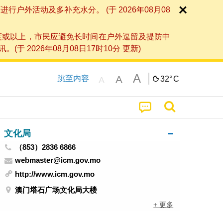
外活动及多补充水分。 (于 2026年08月08
度或以上，市民应避免长时间在户外逗留及提防中
026年08月08日17时10分 更新)
A
A
跳至内容
32°
C
A
文化局
（853）2836 6866
webmaster@icm.gov.mo
http://www.icm.gov.mo
澳门塔石广场文化局大楼
+ 更多