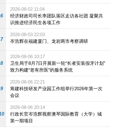
施
2026-08-02 11:04
6
经济财政司司长率团队落区走访各社团 凝聚共
识推进经济民生各项工作
2026-08-03 22:03
7
岑浩辉在福建厦门、龙岩两市考察调研
2026-08-06 10:17
8
卫生局于8月7日开展新一轮“长者安装假牙计划”
致力构建“老有所医”的服务系统
2026-08-06 22:21
9
筹建科技研发产业园工作组举行2026年第一次
会议
2026-08-06 20:14
10
行政长官岑浩辉视察澳琴国际教育（大学）城
第一期项目