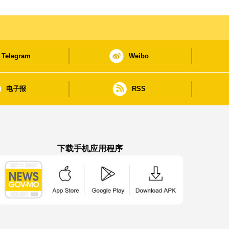
Telegram
Weibo
电子报
RSS
下载手机应用程序
澳门政府新闻 APP - App Store 下载
澳门政府新闻 APP - Google Pla
澳门政府新闻 APP -