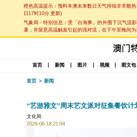
橙色高温提示：预料本澳未来数日天气持续非常酷热，最
日17时10分 更新)
气象局－特别信息：受「白海豚」的外围下沉气流影
暑，并留意高温触发引起的强对流，在下午至晚间为本澳
首页
新闻
图片
视频
图文包
首页
新闻
“艺游雅文”周末艺文派对征集餐饮计
文化局
2026-06-18 21:04