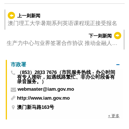
上一则新闻
澳门理工大学暑期系列英语课程现正接受报名
下一则新闻
生产力中心与业界签署合作协议 推动金融人才
国际接轨
市政署
（853）2833 7676（市民服务热线 - 办公时间
有专人接听，如遇线路繁忙、非办公时段备有
录音服务。）
webmaster@iam.gov.mo
http://www.iam.gov.mo
澳门新马路163号
+ 更多