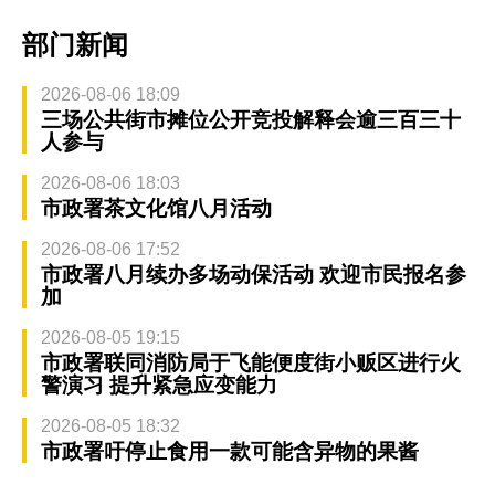
部门新闻
2026-08-06 18:09
三场公共街市摊位公开竞投解释会逾三百三十
人参与
2026-08-06 18:03
市政署茶文化馆八月活动
2026-08-06 17:52
市政署八月续办多场动保活动 欢迎市民报名参
加
2026-08-05 19:15
市政署联同消防局于飞能便度街小贩区进行火
警演习 提升紧急应变能力
2026-08-05 18:32
市政署吁停止食用一款可能含异物的果酱