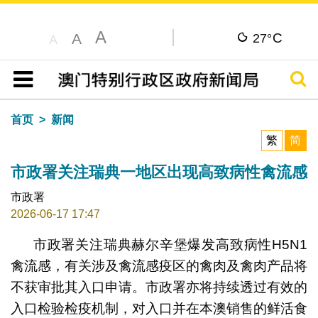
A
C
A
27°
A
搜寻
目录
首页
新闻
繁
简
市政署关注瑞典一地区出现高致病性禽流感
市政署
2026-06-17 17:47
市政署关注瑞典赫尔辛堡爆发高致病性H5N1
禽流感，有关涉及禽流感疫区的禽肉及禽肉产品将
不获审批其入口申请。市政署亦将持续透过有效的
入口检验检疫机制，对入口并在本澳销售的鲜活食