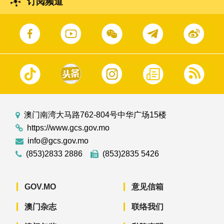
订阅频道
澳门南湾大马路762-804号中华广场15楼
https://www.gcs.gov.mo
info@gcs.gov.mo
(853)2833 2886
(853)2835 5426
GOV.MO
意见信箱
澳门杂志
联络我们