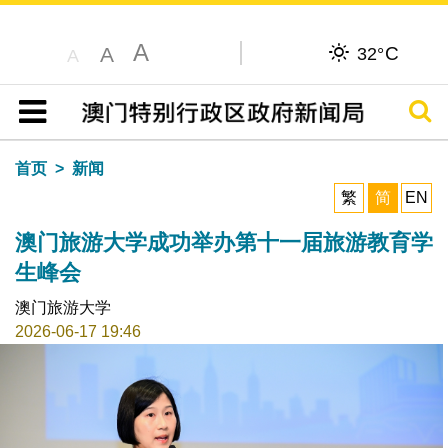
A
C
A
32°
A
搜寻
目录
首页
新闻
繁
简
EN
澳门旅游大学成功举办第十一届旅游教育学
生峰会
澳门旅游大学
2026-06-17 19:46