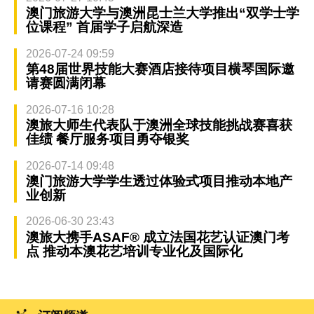
澳门旅游大学与澳洲昆士兰大学推出“双学士学
位课程” 首届学子启航深造
2026-07-24 09:59
第48届世界技能大赛酒店接待项目横琴国际邀
请赛圆满闭幕
2026-07-16 10:28
澳旅大师生代表队于澳洲全球技能挑战赛喜获
佳绩 餐厅服务项目勇夺银奖
2026-07-14 09:48
澳门旅游大学学生透过体验式项目推动本地产
业创新
2026-06-30 23:43
澳旅大携手ASAF® 成立法国花艺认证澳门考
点 推动本澳花艺培训专业化及国际化