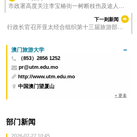
市政署高度关注李宝椿街一树断枝伤及途人事
件 已即时派员处理跟进
下一则新闻
行政长官召开亚太经合组织第十三届旅游部长
会议筹委会会议
澳门旅游大学
（853）2856 1252
pr@utm.edu.mo
http://www.utm.edu.mo
中国澳门望厦山
+ 更多
部门新闻
2026-07-27 10:45