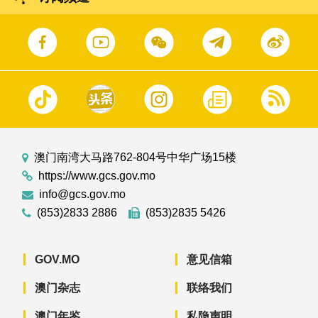
澳门南湾大马路762-804号中华广场15楼
https://www.gcs.gov.mo
info@gcs.gov.mo
(853)2833 2886
(853)2835 5426
GOV.MO
意见信箱
澳门杂志
联络我们
澳门年鉴
私隐声明