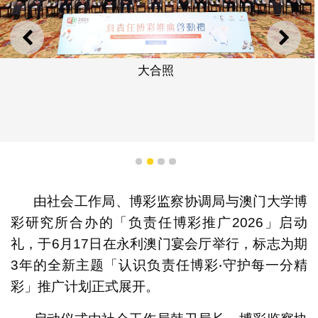
上一则
下一
大合照
1
2
3
4
由社会工作局、博彩监察协调局与澳门大学博
彩研究所合办的「负责任博彩推广2026」启动
礼，于6月17日在永利澳门宴会厅举行，标志为期
3年的全新主题「认识负责任博彩‧守护每一分精
彩」推广计划正式展开。