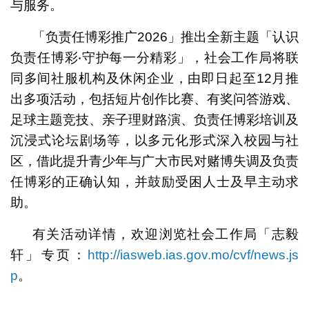
与服务。
「负责任博彩推广2026」推出全新主题「认识
负责任博彩‧守护每一分精彩」，社会工作局将联
同多间社服机构及休闲企业，由即日起至12月推
出多项活动，包括短片创作比赛、有奖问答游戏、
足球主题竞技、亲子理财路演、负责任博彩培训及
沉浸式论坛剧场等，以多元化形式深入校园与社
区，借此提升青少年与广大市民对赌博失调及负责
任博彩的正确认知，并鼓励受困人士及早主动求
助。
有关活动详情，欢迎浏览社会工作局「志毅
轩」专页：
http://iasweb.ias.gov.mo/cvf/news.js
p
。