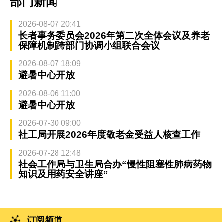
部门新闻
2026-08-07 20:41
长者事务委员会2026年第二次全体会议及养老
保障机制跨部门协调小组联合会议
2026-08-07 18:09
避暑中心开放
2026-08-06 11:00
避暑中心开放
2026-07-30 09:00
社工局开展2026年度敬老金受益人核查工作
2026-07-28 12:48
社会工作局与卫生局合办“慢性阻塞性肺病药物
知识及用药安全讲座”
订阅频道