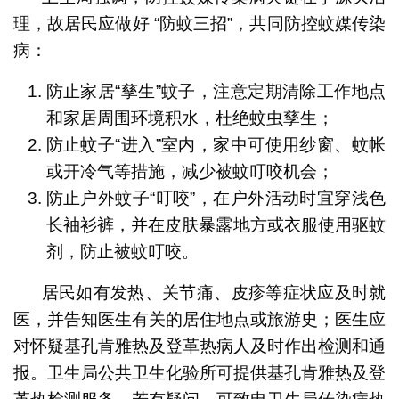
理，故居民应做好 “防蚊三招”，共同防控蚊媒传染
病：
防止家居“孳生”蚊子，注意定期清除工作地点
和家居周围环境积水，杜绝蚊虫孳生；
防止蚊子“进入”室内，家中可使用纱窗、蚊帐
或开冷气等措施，减少被蚊叮咬机会；
防止户外蚊子“叮咬”，在户外活动时宜穿浅色
长袖衫裤，并在皮肤暴露地方或衣服使用驱蚊
剂，防止被蚊叮咬。
居民如有发热、关节痛、皮疹等症状应及时就
医，并告知医生有关的居住地点或旅游史；医生应
对怀疑基孔肯雅热及登革热病人及时作出检测和通
报。卫生局公共卫生化验所可提供基孔肯雅热及登