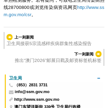
革热检测服务。若有疑问，可致电卫生局传染病热
线28700800或浏览传染病资讯网页
http://www.ss
m.gov.mo/csr
。
上一则新闻
卫生局接获5宗流感样疾病群集性感染报告
下一则新闻
推出“澳门2026”邮展日戳及邮资标签机标签
卫生局
（853）2831 3731
info@ssm.gov.mo
http://www.ssm.gov.mo
澳门东望洋新街 339号 卫生局行政楼