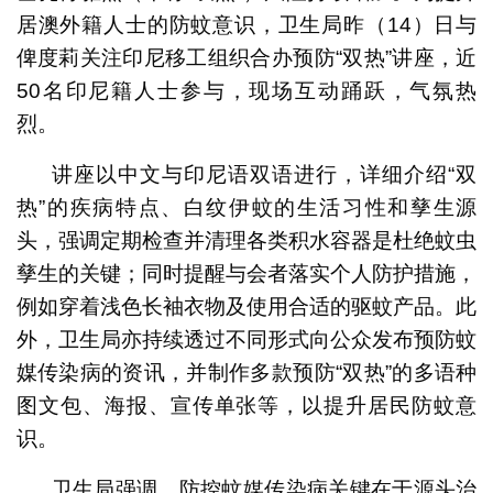
居澳外籍人士的防蚊意识，卫生局昨（14）日与
俾度莉关注印尼移工组织合办预防“双热”讲座，近
50名印尼籍人士参与，现场互动踊跃，气氛热
烈。
讲座以中文与印尼语双语进行，详细介绍“双
热”的疾病特点、白纹伊蚊的生活习性和孳生源
头，强调定期检查并清理各类积水容器是杜绝蚊虫
孳生的关键；同时提醒与会者落实个人防护措施，
例如穿着浅色长袖衣物及使用合适的驱蚊产品。此
外，卫生局亦持续透过不同形式向公众发布预防蚊
媒传染病的资讯，并制作多款预防“双热”的多语种
图文包、海报、宣传单张等，以提升居民防蚊意
识。
卫生局强调，防控蚊媒传染病关键在于源头治