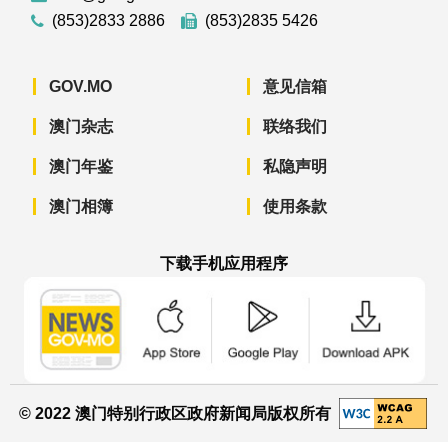
(853)2833 2886
(853)2835 5426
GOV.MO
意见信箱
澳门杂志
联络我们
澳门年鉴
私隐声明
澳门相簿
使用条款
下载手机应用程序
澳门政府新闻 APP - App Store 下载
澳门政府新闻 APP - Googl
澳门政府新闻 
© 2022 澳门特别行政区政府新闻局版权所有