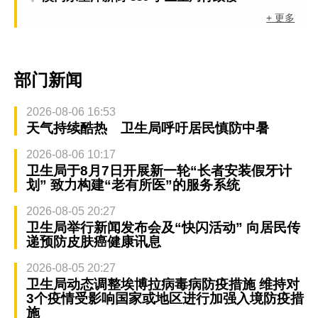
+ 更多
部门新闻
2026-08-06 16:53
天气持续酷热 卫生局呼吁居民慎防中暑
2026-08-06 10:17
卫生局于8月7日开展新一轮“长者安装假牙计
划” 致力构建“老有所医”的服务系统
2026-08-05 20:27
卫生局举行新闻发布会及“快闪活动” 向居民传
递预防皮肤癌健康讯息
2026-08-05 20:27
卫生局动态调整埃博拉病毒病防疫措施 维持对
3个疫情受影响国家或地区进行加强入境防疫措
施