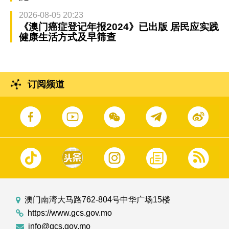
2026-08-05 20:23
《澳门癌症登记年报2024》已出版 居民应实践
健康生活方式及早筛查
订阅频道
澳门南湾大马路762-804号中华广场15楼
https://www.gcs.gov.mo
info@gcs.gov.mo