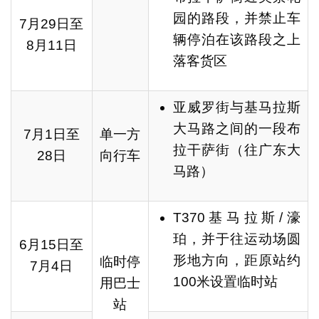
园的路段，并禁止车
7月29日至
辆停泊在该路段之上
8月11日
落客货区
亚威罗街与基马拉斯
大马路之间的一段布
7月1日至
单一方
拉干萨街（往广东大
28日
向行车
马路）
T370基马拉斯/濠
珀，并于往运动场圆
6月15日至
形地方向，距原站约
临时停
7月4日
100米设置临时站
用巴士
站