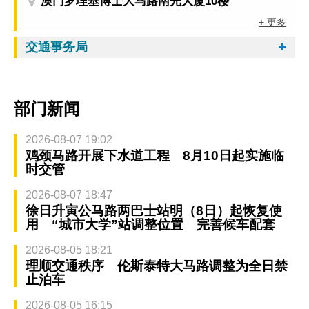
澳门罗理基博士大马路南光大厦10楼
+ 更多
交通事务局
部门新闻
2026-08-07 19:02
鸡颈马路开展下水道工程 8月10日起实施临
时交管
2026-08-07 18:47
徐日升寅公马路两巴士站明（8日）起恢复使
用 “城市大学”站调整位置 完善候车配套
2026-08-05 18:21
理顺交通秩序 伦斯泰特大马路调整为全日禁
止泊车
2026-08-05 16:15