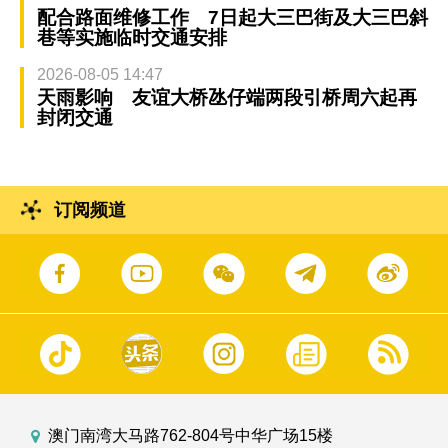
配合路面维修工作 7日起大三巴街及大三巴斜
巷等实施临时交通安排
2026-08-05 14:47
天雨影响 友谊大桥氹仔端两段引桥周六起再
封闭交通
订阅频道
澳门南湾大马路762-804号中华广场15楼