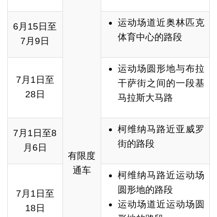
运动场道近奥林匹克
6月15日至
体育中心的路段
7月9日
运动场圆形地与布拉
7月1日至
干萨街之间的一段基
28日
马拉斯大马路
柯维纳马路近亚威罗
7月1日至8
街的路段
月6日
有限度
通车
柯维纳马路近运动场
圆形地的路段
7月1日至
运动场道近运动场圆
18日