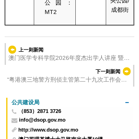
央公园/
公园：
成都街
MT2
上一则新闻
澳门医学专科学院2026年度杰出学人讲座 暨院
士颁授仪式圆满举行
下一则新闻
“粤港澳三地警方刑侦主管第二十九次工作会晤”
在香港举行
公共建设局
（853）2871 3726
info@dsop.gov.mo
http://www.dsop.gov.mo