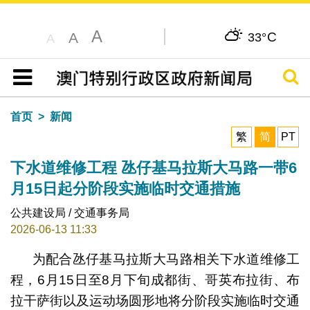
A
C
A
33°
A
搜寻
目录
首页
新闻
繁
简
PT
下水道维修工程 氹仔基马拉斯大马路一带6
月15日起分阶段实施临时交通措施
公共建设局 / 交通事务局
2026-06-13 11:33
为配合氹仔基马拉斯大马路相关下水道维修工
程，6月15日至8月下旬成都街、哥英布拉街、布
拉干萨街以及运动场圆形地将分阶段实施临时交通