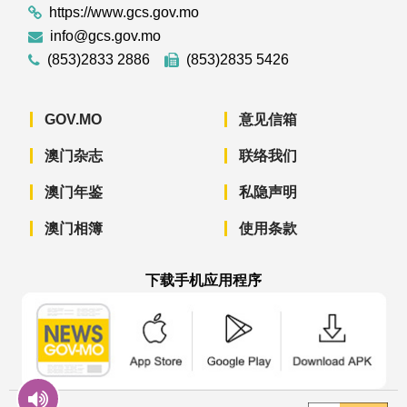
https://www.gcs.gov.mo
info@gcs.gov.mo
(853)2833 2886
(853)2835 5426
GOV.MO
意见信箱
澳门杂志
联络我们
澳门年鉴
私隐声明
澳门相簿
使用条款
下载手机应用程序
澳门政府新闻 APP - App Store 下载
澳门政府新闻 APP - Googl
澳门政府新闻 