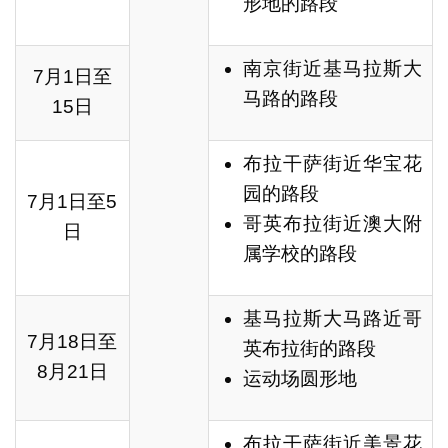
形地的路段
南京街近基马拉斯大
7月1日至
马路的路段
15日
布拉干萨街近华宝花
园的路段
7月1日至5
哥英布拉街近澳大附
日
属学校的路段
基马拉斯大马路近哥
7月18日至
英布拉街的路段
8月21日
运动场圆形地
布拉干萨街近美景花