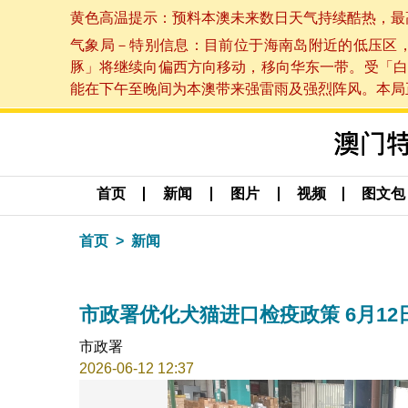
黄色高温提示：预料本澳未来数日天气持续酷热，最高气温
气象局－特别信息：目前位于海南岛附近的低压区
豚」将继续向偏西方向移动，移向华东一带。受「白
能在下午至晚间为本澳带来强雷雨及强烈阵风。本局正密
首页
新闻
图片
视频
图文包
首页
新闻
市政署优化犬猫进口检疫政策 6月1
市政署
2026-06-12 12:37