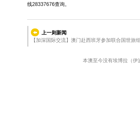
线28337676查询。
上一则新闻
【加深国际交流】澳门赴西班牙参加联合国世旅
本澳至今没有埃博拉（伊