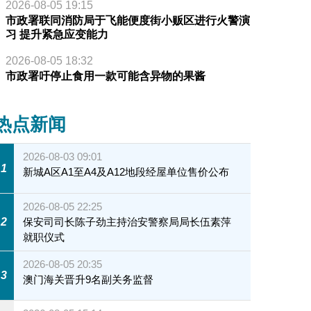
2026-08-05 19:15
市政署联同消防局于飞能便度街小贩区进行火警演
习 提升紧急应变能力
2026-08-05 18:32
市政署吁停止食用一款可能含异物的果酱
热点新闻
2026-08-03 09:01
1
新城A区A1至A4及A12地段经屋单位售价公布
2026-08-05 22:25
2
保安司司长陈子劲主持治安警察局局长伍素萍
就职仪式
2026-08-05 20:35
3
澳门海关晋升9名副关务监督