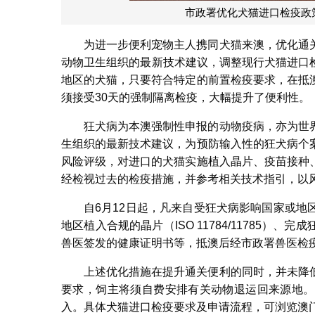
市政署优化犬猫进口检疫政策
为进一步便利宠物主人携同犬猫来澳，优化通
动物卫生组织的最新技术建议，调整现行犬猫进口检
地区的犬猫，只要符合特定的前置检疫要求，在抵
须接受30天的强制隔离检疫，大幅提升了便利性。
狂犬病为本澳强制性申报的动物疫病，亦为世
生组织的最新技术建议，为预防输入性的狂犬病个
风险评级，对进口的犬猫实施植入晶片、疫苗接种
经检视过去的检疫措施，并参考相关技术指引，以
自6月12日起，凡来自受狂犬病影响国家或
地区植入合规的晶片（ISO 11784/11785
兽医签发的健康证明书等，抵澳后经市政署兽医检
上述优化措施在提升通关便利的同时，并未降
要求，饲主将须自费安排有关动物退运回来源地。
入。具体犬猫进口检疫要求及申请流程，可浏览澳