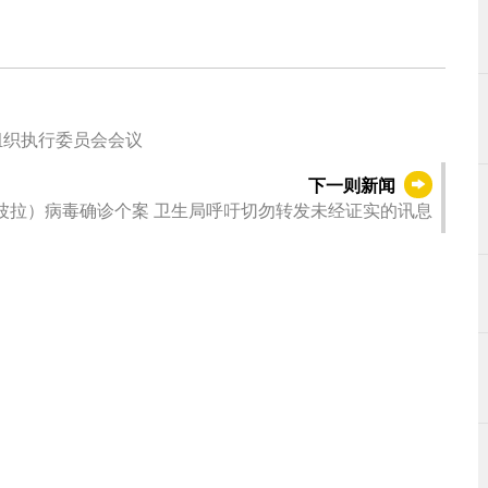
组织执行委员会会议
下一则新闻
波拉）病毒确诊个案 卫生局呼吁切勿转发未经证实的讯息