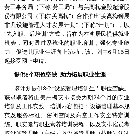
劳工事务局（下称“劳工局”）与美高梅金殿超濠股
份有限公司（下称“美高梅”）合作推出“美高梅狮展
非凡设施管理人才发展计划”（下称“计划”），以
“先入职、后培训”方式，旨在为本澳居民提供就业
机会，同时透过系统化的职业培训，强化专业能
力，促进其职业生涯向上流动，该计划由6月15日
起接受网上申请。
提供8个职位空缺
助力拓展职业生涯
该计划提供8个“设施管理培训生＂职位空缺。
获录取者将由美高梅安排接受为期24个月的专业
培训及工作实践。培训内容包括：设施管理基本规
范及服务标准、密闭空间及高空工作安全特定训
练、职安健与职业素养培训课程，以及安排雇员考
取设施管理师（高级）及设施管理师（技师）认证