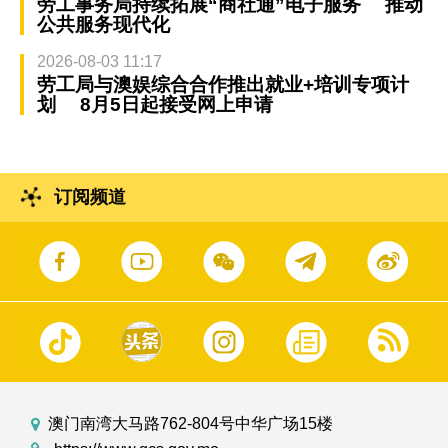
劳工事务局持续拓展“商社通”电子服务 推动
公共服务现代化
2026-08-03 11:17
劳工局与澳娱综合合作推出就业+培训专项计
划 8月5日起接受网上申请
订阅频道
澳门南湾大马路762-804号中华广场15楼