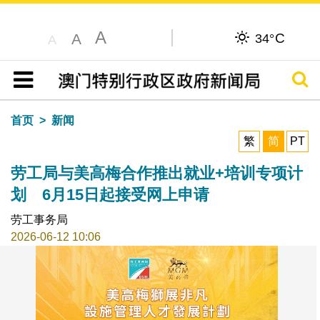
A
C
A
34°
A
搜寻
目录
首页
新闻
繁
简
PT
劳工局与美高梅合作推出就业+培训专项计
划 6月15日起接受网上申请
劳工事务局
2026-06-12 10:06