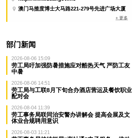
澳门马揸度博士大马路221-279号先进广场大厦
+ 更多
部门新闻
2026-08-06 15:09
劳工局吁加强防暑措施应对酷热天气 严防工友
中暑
2026-08-06 14:51
劳工局与工联8月下旬合办酒店营运及餐饮职业
配对会
2026-08-04 11:39
劳工事务局联同治安警办讲解会 提高会展及文
体业合规聘用意识
2026-08-03 11:21