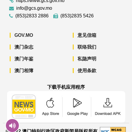
https://www.gcs.gov.mo
info@gcs.gov.mo
(853)2833 2886
(853)2835 5426
GOV.MO
意见信箱
澳门杂志
联络我们
澳门年鉴
私隐声明
澳门相簿
使用条款
下载手机应用程序
澳门政府新闻 APP - App Store 下载
澳门政府新闻 APP - Googl
澳门政府新闻 
© 2022 澳门特别行政区政府新闻局版权所有