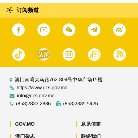
订阅频道
澳门南湾大马路762-804号中华广场15楼
https://www.gcs.gov.mo
info@gcs.gov.mo
(853)2833 2886
(853)2835 5426
GOV.MO
意见信箱
澳门杂志
联络我们