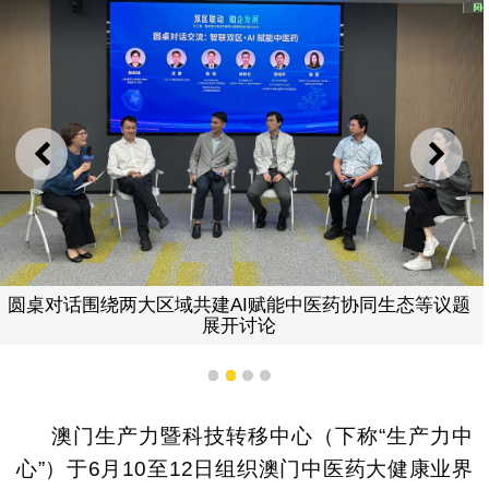
上一则
下一
圆桌对话围绕两大区域共建AI赋能中医药协同生态等议题
展开讨论
1
2
3
4
澳门生产力暨科技转移中心（下称“生产力中
心”）于6月10至12日组织澳门中医药大健康业界