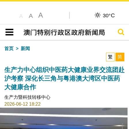
A
C
A
30°
A
搜寻
目录
首页
新闻
繁
简
生产力中心组织中医药大健康业界交流团赴
沪考察 深化长三角与粤港澳大湾区中医药
大健康合作
生产力暨科技转移中心
2026-06-12 18:22