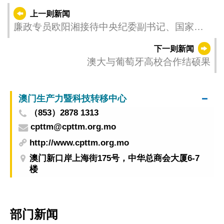
上一则新闻
廉政专员欧阳湘接待中央纪委副书记、国家监
委副主任傅奎到访
下一则新闻
澳大与葡萄牙高校合作结硕果
澳门生产力暨科技转移中心
（853）2878 1313
cpttm@cpttm.org.mo
http://www.cpttm.org.mo
澳门新口岸上海街175号，中华总商会大厦6-7
楼
部门新闻