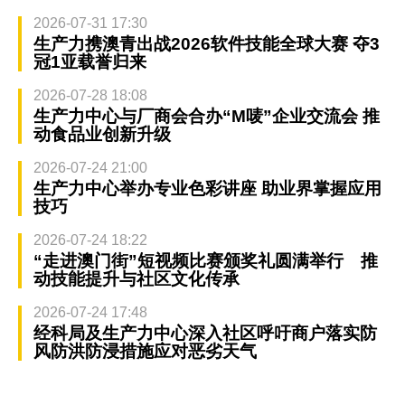
2026-07-31 17:30
生产力携澳青出战2026软件技能全球大赛 夺3
冠1亚载誉归来
2026-07-28 18:08
生产力中心与厂商会合办“M唛”企业交流会 推
动食品业创新升级
2026-07-24 21:00
生产力中心举办专业色彩讲座 助业界掌握应用
技巧
2026-07-24 18:22
“走进澳门街”短视频比赛颁奖礼圆满举行 推
动技能提升与社区文化传承
2026-07-24 17:48
经科局及生产力中心深入社区呼吁商户落实防
风防洪防浸措施应对恶劣天气