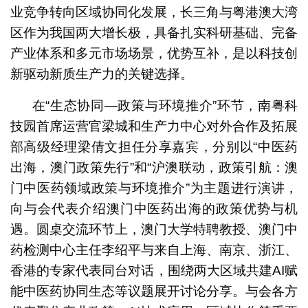
业竞争转向区域协同化发展，长三角与粤港澳大湾
区作为我国两大增长极，具备扎实科研基础、完备
产业体系和多元市场场景，优势互补，是以科技创
新驱动新质生产力的关键选择。
在“生态协同—政策与环境推介”环节，南粤科
技园首席运营官梁城和生产力中心对外合作及拓展
部高级经理梁倩文担任分享嘉宾，分别以“中医药
出海，澳门政策先行”和“沪澳联动，政策引航：澳
门中医药领域政策与环境推介”为主题进行演讲，
向与会代表介绍澳门中医药出海的政策优势与机
遇。圆桌交流环节上，澳门大学特聘教授、澳门中
药检测中心主任李绍平与来自上海、南京、浙江、
香港的专家代表同台对话，围绕两大区域共建AI赋
能中医药协同生态等议题展开讨论分享。与会各方