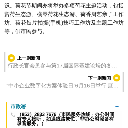
识。荷花节期间亦将举办多项荷花主题活动，包括
赏荷生态游、横琴荷花生态游、荷香厨艺亲子工作
坊、荷花短片拍摄(手机)技巧工作坊及主题工作坊
等，供市民参与。
上一则新闻
行政长官会见参与第17届国际基建论坛的各国
代表
下一则新闻
“中小企业数字化方案体验日”6月16日举行 展示
逾百项解决方案
市政署
（853）2833 7676（市民服务热线 - 办公时间
有专人接听，如遇线路繁忙、非办公时段备有
录音服务。）