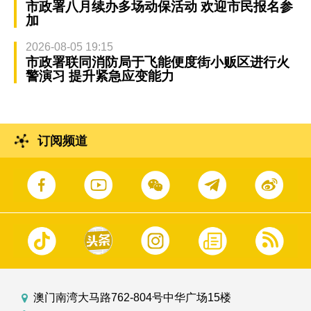
市政署八月续办多场动保活动 欢迎市民报名参
加
2026-08-05 19:15
市政署联同消防局于飞能便度街小贩区进行火
警演习 提升紧急应变能力
订阅频道
澳门南湾大马路762-804号中华广场15楼