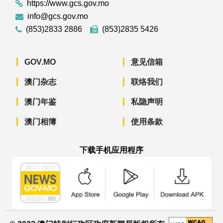
https://www.gcs.gov.mo
info@gcs.gov.mo
(853)2833 2886
(853)2835 5426
GOV.MO
意见信箱
澳门杂志
联络我们
澳门年鉴
私隐声明
澳门相簿
使用条款
下载手机应用程序
澳门政府新闻 APP - App Store 下载
澳门政府新闻 APP - Googl
澳门政府新闻 