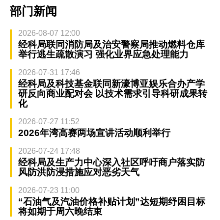
部门新闻
2026-08-07 12:00
经科局联同消防局及治安警察局推动燃料仓库
举行逃生疏散演习 强化业界应急处理能力
2026-07-31 17:46
经科局及科技基金联同新濠博亚娱乐合办产学
研反向商业配对会 以技术需求引导科研成果转
化
2026-07-27 11:52
2026年湾高赛两场宣讲活动顺利举行
2026-07-24 17:48
经科局及生产力中心深入社区呼吁商户落实防
风防洪防浸措施应对恶劣天气
2026-07-23 11:00
“石油气及汽油价格补贴计划”达短期纾困目标
将如期于周六晚结束