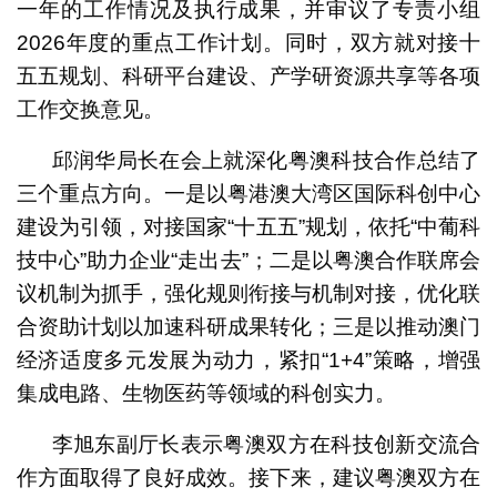
一年的工作情况及执行成果，并审议了专责小组
2026年度的重点工作计划。同时，双方就对接十
五五规划、科研平台建设、产学研资源共享等各项
工作交换意见。
邱润华局长在会上就深化粤澳科技合作总结了
三个重点方向。一是以粤港澳大湾区国际科创中心
建设为引领，对接国家“十五五”规划，依托“中葡科
技中心”助力企业“走出去”；二是以粤澳合作联席会
议机制为抓手，强化规则衔接与机制对接，优化联
合资助计划以加速科研成果转化；三是以推动澳门
经济适度多元发展为动力，紧扣“1+4”策略，增强
集成电路、生物医药等领域的科创实力。
李旭东副厅长表示粤澳双方在科技创新交流合
作方面取得了良好成效。接下来，建议粤澳双方在