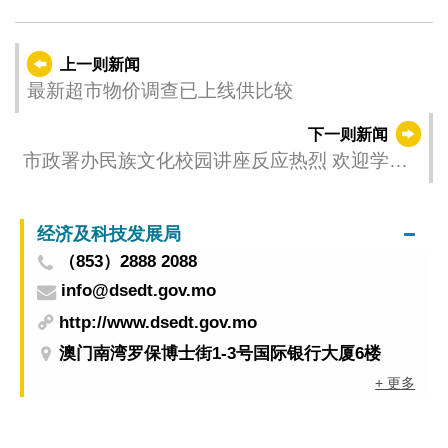
上一则新闻
最新超市物价调查已上线供比较
下一则新闻
市政署办民族文化校园讲座反应热烈 欢迎学校
继续踊跃报名
经济及科技发展局
（853）2888 2088
info@dsedt.gov.mo
http://www.dsedt.gov.mo
澳门南湾罗保博士街1-3号国际银行大厦6楼
+ 更多