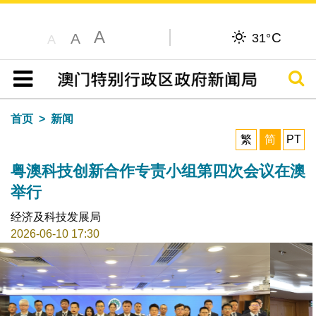
A
C
A
31°
A
搜寻
目录
首页
新闻
繁
简
PT
粤澳科技创新合作专责小组第四次会议在澳
举行
经济及科技发展局
2026-06-10 17:30