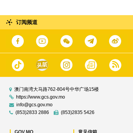
订阅频道
澳门南湾大马路762-804号中华广场15楼
https://www.gcs.gov.mo
info@gcs.gov.mo
(853)2833 2886
(853)2835 5426
GOV.MO
意见信箱