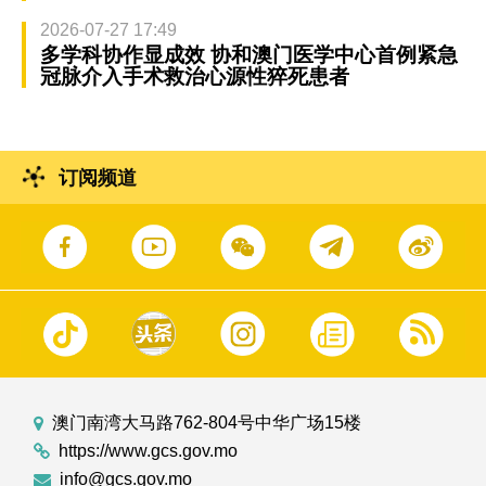
2026-07-27 17:49
多学科协作显成效 协和澳门医学中心首例紧急
冠脉介入手术救治心源性猝死患者
订阅频道
澳门南湾大马路762-804号中华广场15楼
https://www.gcs.gov.mo
info@gcs.gov.mo