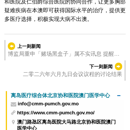
和医院及仁伯爵综合医院的协同合作，让更多胸部
疑难疾病在本澳即可获得国际水平的治疗，提供更
多医疗选择，积极实现大病不出澳。
上一则新闻
博监局重申「赌场黑盒子」属不实讯息 提醒公
众勿信「退赌款」说法防范诈骗
下一则新闻
二零二六年六月九日会议议程的讨论结果
离岛医疗综合体北京协和医院澳门医学中心
info@cmm-pumch.gov.mo
https://www.cmm-pumch.gov.mo/
澳门路氹区离岛医院大马路北京协和医院澳门
医学中心