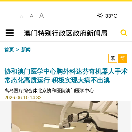
A
C
A
33°
A
搜寻
目录
首页
新闻
繁
简
协和澳门医学中心胸外科达芬奇机器人手术
常态化高质运行 积极实现大病不出澳
离岛医疗综合体北京协和医院澳门医学中心
2026-06-10 14:33