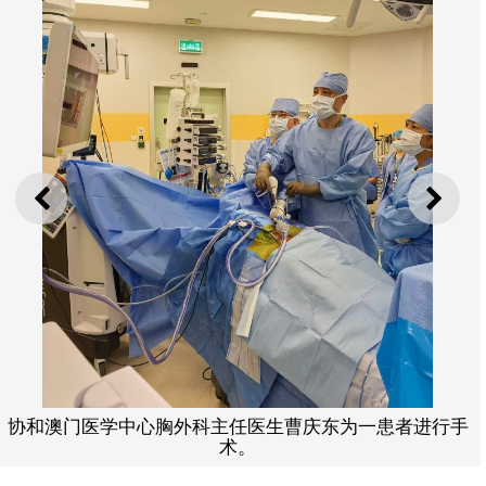
上一则
下一
协和澳门医学中心胸外科主任医生曹庆东为一患者进行手
术。