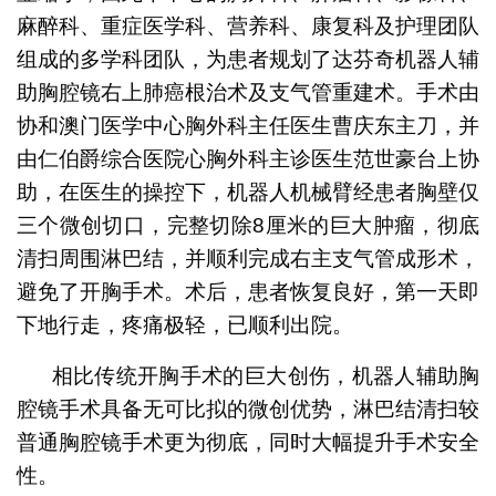
麻醉科、重症医学科、营养科、康复科及护理团队
组成的多学科团队，为患者规划了达芬奇机器人辅
助胸腔镜右上肺癌根治术及支气管重建术。手术由
协和澳门医学中心胸外科主任医生曹庆东主刀，并
由仁伯爵综合医院心胸外科主诊医生范世豪台上协
助，在医生的操控下，机器人机械臂经患者胸壁仅
三个微创切口，完整切除8厘米的巨大肿瘤，彻底
清扫周围淋巴结，并顺利完成右主支气管成形术，
避免了开胸手术。术后，患者恢复良好，第一天即
下地行走，疼痛极轻，已顺利出院。
相比传统开胸手术的巨大创伤，机器人辅助胸
腔镜手术具备无可比拟的微创优势，淋巴结清扫较
普通胸腔镜手术更为彻底，同时大幅提升手术安全
性。