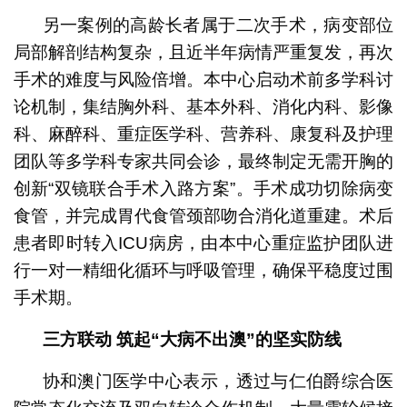
另一案例的高龄长者属于二次手术，病变部位
局部解剖结构复杂，且近半年病情严重复发，再次
手术的难度与风险倍增。本中心启动术前多学科讨
论机制，集结胸外科、基本外科、消化内科、影像
科、麻醉科、重症医学科、营养科、康复科及护理
团队等多学科专家共同会诊，最终制定无需开胸的
创新“双镜联合手术入路方案”。手术成功切除病变
食管，并完成胃代食管颈部吻合消化道重建。术后
患者即时转入ICU病房，由本中心重症监护团队进
行一对一精细化循环与呼吸管理，确保平稳度过围
手术期。
三方联动 筑起“大病不出澳”的坚实防线
协和澳门医学中心表示，透过与仁伯爵综合医