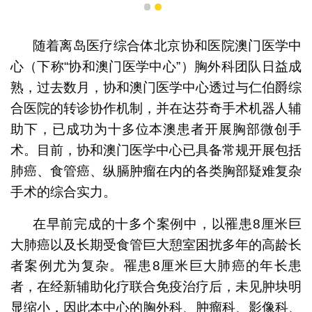
1
2
随着离岛医疗综合体北京协和医院澳门医学中
心（下称“协和澳门医学中心”）胸外科团队日益成
熟，过去数月，协和澳门医学中心透过与仁伯爵综
合医院的转诊协作机制，并在达芬奇手术机器人辅
助下，已成功为十多位本澳患者开展胸部微创手
术。目前，协和澳门医学中心已具备常规开展包括
肺癌、食管癌、纵膈肿瘤在内的各类胸部疑难复杂
手术的综合实力。
在早前完成的十多个案例中，以罹患8厘米巨
大肺癌以及长期受食管巨大憩室困扰多年的高龄长
者案例尤为复杂。罹患8厘米巨大肺癌的年长患
者，在经新辅助化疗联合免疫治疗后，未见肿块明
显缩小，因此本中心的胸外科、肿瘤科、影像科、