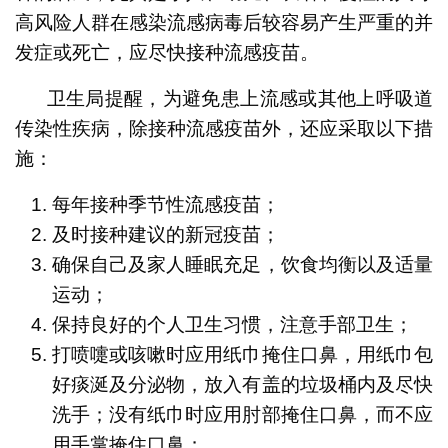
高风险人群在感染流感病毒后较容易产生严重的并
发症或死亡，应尽快接种流感疫苗。
卫生局提醒，为避免患上流感或其他上呼吸道
传染性疾病，除接种流感疫苗外，还应采取以下措
施：
每年接种季节性流感疫苗；
及时接种建议的新冠疫苗；
确保自己及家人睡眠充足，饮食均衡以及适量
运动；
保持良好的个人卫生习惯，注意手部卫生；
打喷嚏或咳嗽时应用纸巾掩住口鼻，用纸巾包
好痰涎及分泌物，放入有盖的垃圾桶内及尽快
洗手；没有纸巾时应用肘部掩住口鼻，而不应
用手掌掩住口鼻；