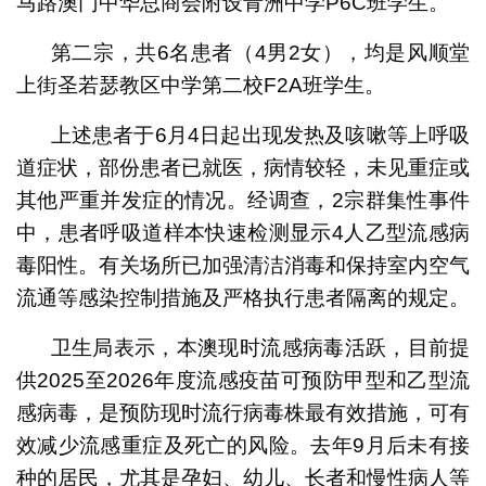
马路澳门中华总商会附设青洲中学P6C班学生。
第二宗，共6名患者（4男2女），均是风顺堂
上街圣若瑟教区中学第二校F2A班学生。
上述患者于6月4日起出现发热及咳嗽等上呼吸
道症状，部份患者已就医，病情较轻，未见重症或
其他严重并发症的情况。经调查，2宗群集性事件
中，患者呼吸道样本快速检测显示4人乙型流感病
毒阳性。有关场所已加强清洁消毒和保持室内空气
流通等感染控制措施及严格执行患者隔离的规定。
卫生局表示，本澳现时流感病毒活跃，目前提
供2025至2026年度流感疫苗可预防甲型和乙型流
感病毒，是预防现时流行病毒株最有效措施，可有
效减少流感重症及死亡的风险。去年9月后未有接
种的居民，尤其是孕妇、幼儿、长者和慢性病人等