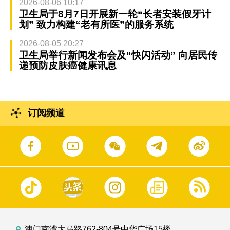
2026-08-06 10:17
卫生局于8月7日开展新一轮“长者安装假牙计
划” 致力构建“老有所医”的服务系统
2026-08-05 20:27
卫生局举行新闻发布会及“快闪活动” 向居民传
递预防皮肤癌健康讯息
订阅频道
澳门南湾大马路762-804号中华广场15楼