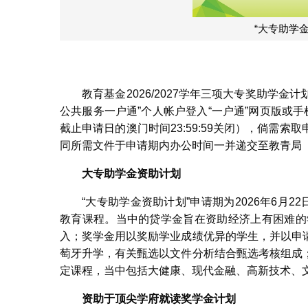
教育基金2026/2027学年三项大专奖助学金
公共服务一户通”个人帐户登入“一户通”网页版或
截止申请日的澳门时间23:59:59关闭），倘需
同所需文件于申请期内办公时间一并递交至教青局（
大专助学金资助计划
“大专助学金资助计划”申请期为2026年6月
教育课程。当中的贷学金旨在资助经济上有困难的
入；奖学金用以奖励学业成绩优异的学生，并以申
萄牙升学，有关甄选以文件分析结合甄选考核组成
定课程，当中包括大健康、现代金融、高新技术、
资助于顶尖学府就读奖学金计划