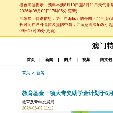
橙色高温提示：预料本澳8月10日至8月11日天气
2026年08月09日17时05分 更新)
气象局－特别信息：受「白海豚」的外围下沉气流影响
长时间在户外逗留及提防中暑，并留意高温触发引起的
09日17时05分 更新)
首页
新闻
图片
视频
图文包
首页
新闻
教育基金三项大专奖助学金计划于6月
教育及青年发展局
2026-06-09 11:12