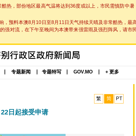
非常酷热，部份地区最高气温将达到36度或以上，市民需慎防中暑
，预料本澳8月10日至8月11日天气持续天晴及非常酷热，最
强对流，在下午至晚间为本澳带来强雷雨及强烈阵风，请市民留意
专题新闻
专题特写
GOV.MO
+ 更多
繁
简
PT
22日起接受申请