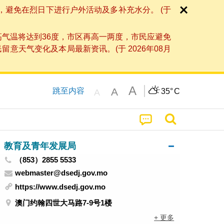
，避免在烈日下进行户外活动及多补充水分。 (于
高气温将达到36度，市区再高一两度，市民应避免
天气变化及本局最新资讯。(于 2026年08月
A
A
跳至内容
35°
C
A
教育及青年发展局
（853）2855 5533
webmaster@dsedj.gov.mo
https://www.dsedj.gov.mo
澳门约翰四世大马路7-9号1楼
+ 更多