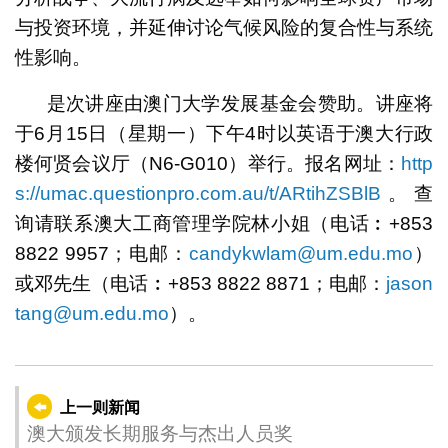
与投资环境，并延伸讨论气候风险的复合性与系统
性影响。
是次讲座由澳门大学发展基金会赞助。讲座将
于6月15日（星期一）下午4时以英语于澳大行政
楼何贤会议厅（N6-G010）举行。报名网址：
http
s://umac.questionpro.com.au/t/ARtihZSBlB
。查
询请联系澳大工商管理学院林小姐（电话︰+853
8822 9957；电邮：
candykwlam@um.edu.mo
）
或邓先生（电话︰+853 8822 8871；电邮：
jason
tang@um.edu.mo
）。
上一则新闻
澳大颁发长期服务与杰出人员奖