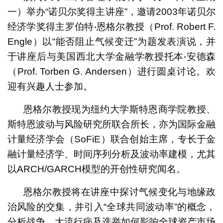
一）举办“诺贝尔奖得主讲座”，邀请2003年诺贝尔
经济学奖得主罗伯特‧恩格尔教授（Prof. Robert F.
Engle）以“能否阻止气候变迁”为题发表演说，并
于讲座后与美国西北大学金融学教授托本‧安德森
（Prof. Torben G. Andersen）进行圆桌讨论。欢
迎有兴趣人士参加。
恩格尔教授现为纽约大学斯特恩商学院教授、
斯特恩波动与风险研究所联合所长，亦为国际金融
计量经济学会（SoFiE）联合创始主席，专长于金
融计量经济学、时间序列分析及波动率建模，尤其
以ARCH/GARCH模型的开创性研究闻名。
恩格尔教授将在讲座中探讨气候变化与地缘政
治风险的交集，并引入“全球共同波动率”的概念，
分析战争、大流行病及选举如何影响全球资产市场