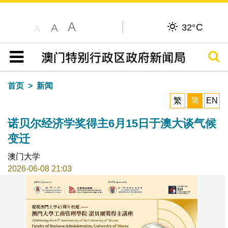
A
C
A
32°
A
搜寻
目录
首页
新闻
繁
简
EN
诺贝尔经济学奖得主6月15日于澳大谈气候
变迁
澳门大学
2026-06-08 21:03