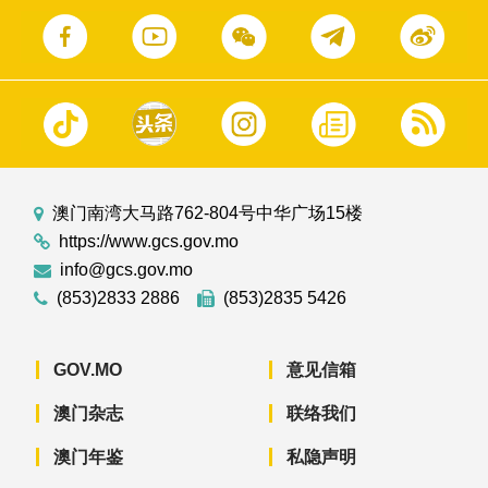
澳门南湾大马路762-804号中华广场15楼
https://www.gcs.gov.mo
info@gcs.gov.mo
(853)2833 2886
(853)2835 5426
GOV.MO
意见信箱
澳门杂志
联络我们
澳门年鉴
私隐声明