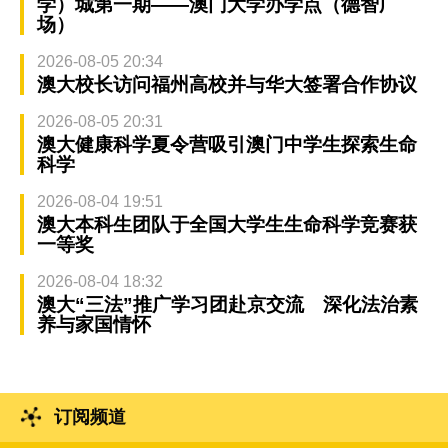
学）城第一期——澳门大学办学点（德智广
场）
2026-08-05 20:34
澳大校长访问福州高校并与华大签署合作协议
2026-08-05 20:31
澳大健康科学夏令营吸引澳门中学生探索生命
科学
2026-08-04 19:51
澳大本科生团队于全国大学生生命科学竞赛获
一等奖
2026-08-04 18:32
澳大“三法”推广学习团赴京交流 深化法治素
养与家国情怀
订阅频道