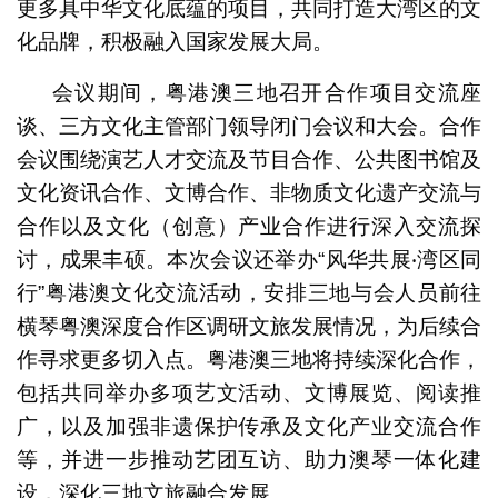
更多具中华文化底蕴的项目，共同打造大湾区的文
化品牌，积极融入国家发展大局。
会议期间，粤港澳三地召开合作项目交流座
谈、三方文化主管部门领导闭门会议和大会。合作
会议围绕演艺人才交流及节目合作、公共图书馆及
文化资讯合作、文博合作、非物质文化遗产交流与
合作以及文化（创意）产业合作进行深入交流探
讨，成果丰硕。本次会议还举办“风华共展‧湾区同
行”粤港澳文化交流活动，安排三地与会人员前往
横琴粤澳深度合作区调研文旅发展情况，为后续合
作寻求更多切入点。粤港澳三地将持续深化合作，
包括共同举办多项艺文活动、文博展览、阅读推
广，以及加强非遗保护传承及文化产业交流合作
等，并进一步推动艺团互访、助力澳琴一体化建
设，深化三地文旅融合发展。