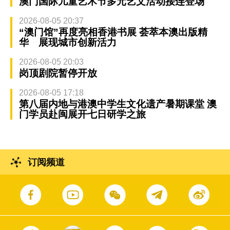
澳门国际儿童艺术节多元艺文活动接连登场
2026-08-05 20:37
“澳门馆”再度亮相香港书展 荟萃本澳出版精
华 展现城市创新活力
2026-08-05 20:03
岗顶剧院暂停开放
2026-08-05 17:18
第八届内地与港澳中学生文化遗产暑期课堂 澳
门学员赴闽展开七日研学之旅
订阅频道