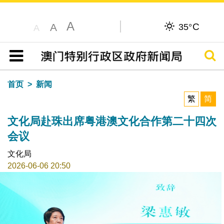
A
C
A
35°
A
搜寻
目录
首页
新闻
繁
简
文化局赴珠出席粤港澳文化合作第二十四次
会议
文化局
2026-06-06 20:50