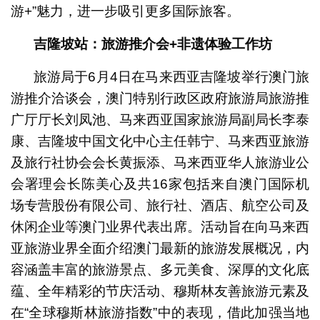
游+”魅力，进一步吸引更多国际旅客。
吉隆坡站：旅游推介会
+
非遗体验工作坊
旅游局于6月4日在马来西亚吉隆坡举行澳门旅
游推介洽谈会，澳门特别行政区政府旅游局旅游推
广厅厅长刘凤池、马来西亚国家旅游局副局长李泰
康、吉隆坡中国文化中心主任韩宁、马来西亚旅游
及旅行社协会会长黄振添、马来西亚华人旅游业公
会署理会长陈美心及共16家包括来自澳门国际机
场专营股份有限公司、旅行社、酒店、航空公司及
休闲企业等澳门业界代表出席。活动旨在向马来西
亚旅游业界全面介绍澳门最新的旅游发展概况，内
容涵盖丰富的旅游景点、多元美食、深厚的文化底
蕴、全年精彩的节庆活动、穆斯林友善旅游元素及
在“全球穆斯林旅游指数”中的表现，借此加强当地