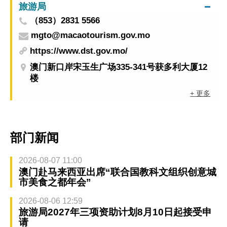
旅游局
（853）2831 5566
mgto@macaotourism.gov.mo
https://www.dst.gov.mo/
澳门新口岸宋玉生广场335-341号获多利大厦12
楼
+ 更多
部门新闻
2026-08-07 11:00
澳门赴马来西亚出席“联合国教科文组织创意城
市美食之都年会”
2026-08-06 12:59
旅游局2027年三项资助计划8月10日起接受申
请