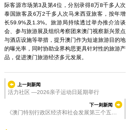
际客源市场第3及第4位，分别录得8万8千多人次
泰国旅客及6万2千多人次马来西亚旅客，按年增
长59.9%及1.3%。旅游局持续透过举办推介洽谈
会、参与旅游展及组织考察团来澳门视察新兴景点
与酒店设施等举措，提升澳门作为短途旅游目的地
的曝光率，同时协助业界构思更具针对性的旅游产
品，促进澳门旅游经济多元发展。
上一则新闻
活力社区 —2026亲子运动日延期举行
下一则新闻
《澳门特别行政区经济和社会发展第三个五年
规划（2026-2030年）》公开咨询举行立法会专
场咨询会