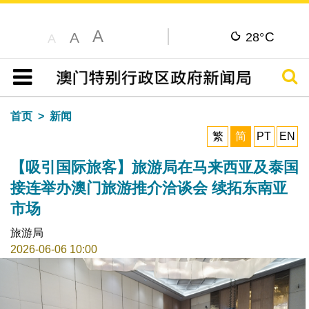
A
C
A
28°
A
搜寻
目录
首页
新闻
繁
简
PT
EN
【吸引国际旅客】旅游局在马来西亚及泰国
接连举办澳门旅游推介洽谈会 续拓东南亚
市场
旅游局
2026-06-06 10:00