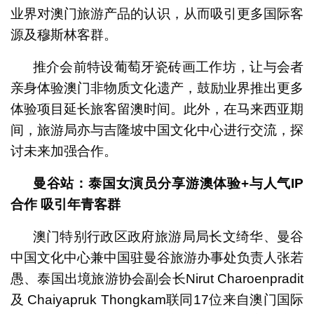
业界对澳门旅游产品的认识，从而吸引更多国际客
源及穆斯林客群。
推介会前特设葡萄牙瓷砖画工作坊，让与会者
亲身体验澳门非物质文化遗产，鼓励业界推出更多
体验项目延长旅客留澳时间。此外，在马来西亚期
间，旅游局亦与吉隆坡中国文化中心进行交流，探
讨未来加强合作。
曼谷站：泰国女演员分享游澳体验
+
与人气
IP
合作
吸引年青客群
澳门特别行政区政府旅游局局长文绮华、曼谷
中国文化中心兼中国驻曼谷旅游办事处负责人张若
愚、泰国出境旅游协会副会长Nirut Charoenpradit
及 Chaiyapruk Thongkam联同17位来自澳门国际