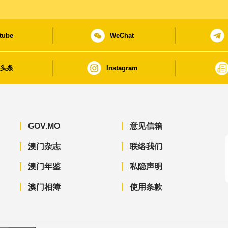
tube
WeChat
日头条
Instagram
GOV.MO
意见信箱
澳门杂志
联络我们
澳门年鉴
私隐声明
澳门相簿
使用条款