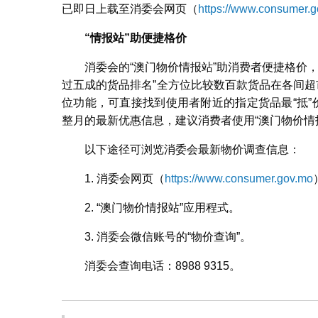
已即日上载至消委会网页（
https://www.consumer.
消委会
“
情报站
”
助便捷格价
消委会的“澳门物价情报站”助消费者便捷格价，“
过五成的货品排名”全方位比较数百款货品在各间超
位功能，可直接找到使用者附近的指定货品最“抵”
整月的最新优惠信息，建议消费者使用“澳门物价情
以下途径可浏览消委会最新物价调查信息：
1. 消委会网页（
https://www.consumer.gov.mo
2. “澳门物价情报站”应用程式。
3. 消委会微信账号的“物价查询”。
消委会查询电话：8988 9315。