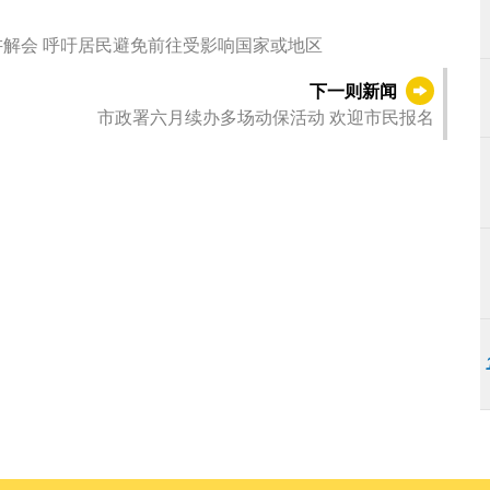
卫生局联动社团办预防埃博拉（伊波拉）病毒病讲解会 呼吁居民避免前往受影响国家或地区
下一则新闻
市政署六月续办多场动保活动 欢迎市民报名