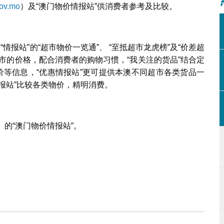
gov.mo
）及“澳门物价情报站”供消费者参考及比较。
持续调查超市物价
情报站”的“超市物价一览通”、 “至抵超市龙虎榜”及“价差超
市的价格，配合消费者的购物习惯，“我关注的货品”结合定
价等信息，“优惠情报站”更可提供本澳不同超市各类货品一
报站”比较各类物价，精明消费。
）的“澳门物价情报站”。