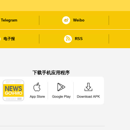
Telegram
Weibo
电子报
RSS
下载手机应用程序
澳门政府新闻 APP - App Store 下载
澳门政府新闻 APP - Google Pla
澳门政府新闻 APP -