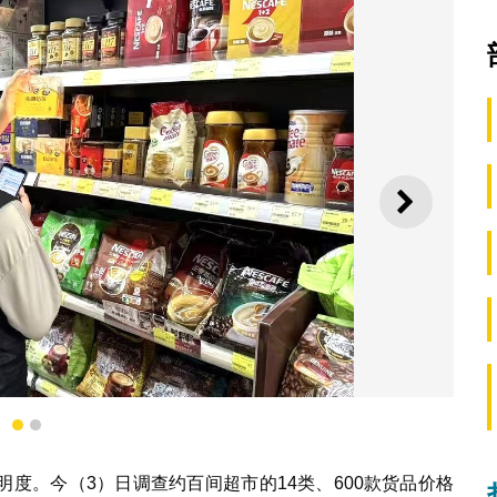
下一则
1
2
度。今（3）日调查约百间超市的14类、600款货品价格