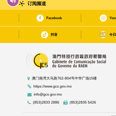
订阅频道
Facebook
You
抖音
今
澳门南湾大马路762-804号中华广场15楼
https://www.gcs.gov.mo
info@gcs.gov.mo
(853)2833 2886
(853)2835 5426