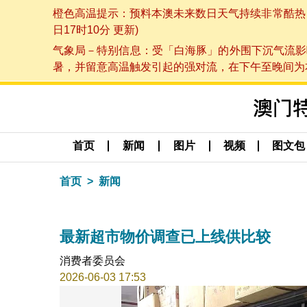
橙色高温提示：预料本澳未来数日天气持续非常酷热，最
日17时10分 更新)
气象局－特别信息：受「白海豚」的外围下沉气流影
暑，并留意高温触发引起的强对流，在下午至晚间为本澳
首页
新闻
图片
视频
图文包
首页
新闻
最新超市物价调查已上线供比较
消费者委员会
2026-06-03 17:53