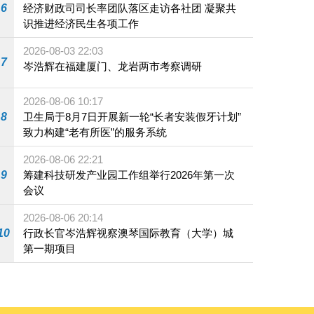
6
经济财政司司长率团队落区走访各社团 凝聚共
识推进经济民生各项工作
2026-08-03 22:03
7
岑浩辉在福建厦门、龙岩两市考察调研
2026-08-06 10:17
8
卫生局于8月7日开展新一轮“长者安装假牙计划”
致力构建“老有所医”的服务系统
2026-08-06 22:21
9
筹建科技研发产业园工作组举行2026年第一次
会议
2026-08-06 20:14
10
行政长官岑浩辉视察澳琴国际教育（大学）城
第一期项目