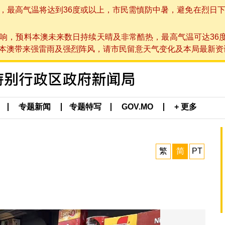
高气温将达到36度或以上，市民需慎防中暑，避免在烈日下进行户
响，预料本澳未来数日持续天晴及非常酷热，最高气温可达36
带来强雷雨及强烈阵风，请市民留意天气变化及本局最新资讯。(于 2
专题新闻
专题特写
GOV.MO
+ 更多
繁
简
PT