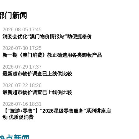
部门新闻
2026-08-05 17:45
消委会优化“澳门物价情报站”助便捷格价
2026-07-30 17:25
新一期《澳门消费》教正确选用各类卸妆产品
2026-07-29 17:37
最新超市物价调查已上线供比较
2026-07-22 18:26
最新超市物价调查已上线供比较
2026-07-16 18:31
【“旅游+零售”】“2026星级零售服务”系列讲座启
动 优质促消费
热点新闻