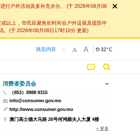
外活动及多补充水分。 (于 2026年08月08
度或以上，市民应避免长时间在户外逗留及提防中
026年08月08日17时10分 更新)
A
A
跳至内容
32°
C
A
消费者委员会
（853）8988 9315
info@consumer.gov.mo
http://www.consumer.gov.mo
澳门高士德大马路 26号何鸿燊夫人大厦 4楼
+ 更多