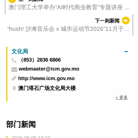
澳门理工大学举办“AI时代商业教育”专题讲座 助
力教育教学创新发展
下一则新闻
“hush! 沙滩音乐会 x 城市运动节2026”11月于澳
门黑沙海滩举行 公开招募本地乐队、音乐人及
延伸活动策划人 持续打造年度海岸文体盛事
文化局
（853）2836 6866
webmaster@icm.gov.mo
http://www.icm.gov.mo
澳门塔石广场文化局大楼
+ 更多
部门新闻