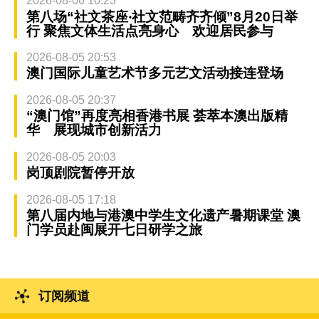
2026-08-06 10:23
第八场“社文茶座‧社文范畴齐齐倾”8月20日举
行 聚焦文体生活点亮身心 欢迎居民参与
2026-08-05 20:53
澳门国际儿童艺术节多元艺文活动接连登场
2026-08-05 20:37
“澳门馆”再度亮相香港书展 荟萃本澳出版精
华 展现城市创新活力
2026-08-05 20:03
岗顶剧院暂停开放
2026-08-05 17:18
第八届内地与港澳中学生文化遗产暑期课堂 澳
门学员赴闽展开七日研学之旅
订阅频道