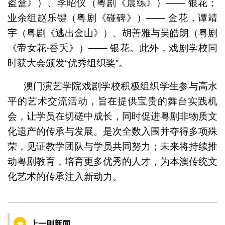
盗盒》）、李昭仪（粤剧《晨练》）—— 银花；
业余组赵乐键（粤剧《碰碑》）—— 金花，谭靖
宇（粤剧《逃出金山》）、胡善雅与吴皓朗（粤剧
《帝女花‧香夭》）—— 银花。此外，戏剧学校同
时获大会颁发“优秀组织奖”。
澳门演艺学院戏剧学校积极组织学生参与高水
平的艺术交流活动，旨在提供宝贵的舞台实践机
会，让学员在切磋中成长，同时促进粤剧非物质文
化遗产的传承与发展。是次全数入围并夺得多项殊
荣，见证教学团队与学员共同努力；未来将持续推
动粤剧教育，培育更多优秀的人才，为本澳传统文
化艺术的传承注入新动力。
上一则新闻