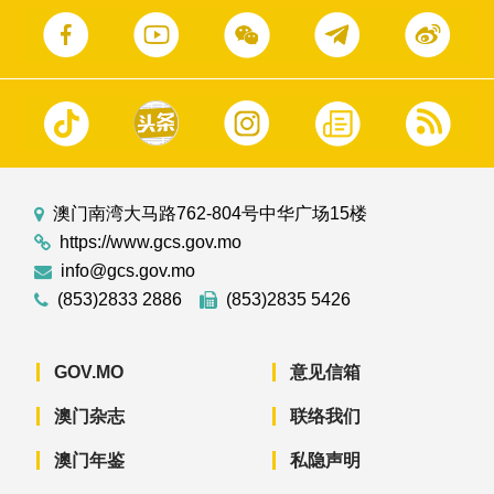
澳门南湾大马路762-804号中华广场15楼
https://www.gcs.gov.mo
info@gcs.gov.mo
(853)2833 2886
(853)2835 5426
GOV.MO
意见信箱
澳门杂志
联络我们
澳门年鉴
私隐声明